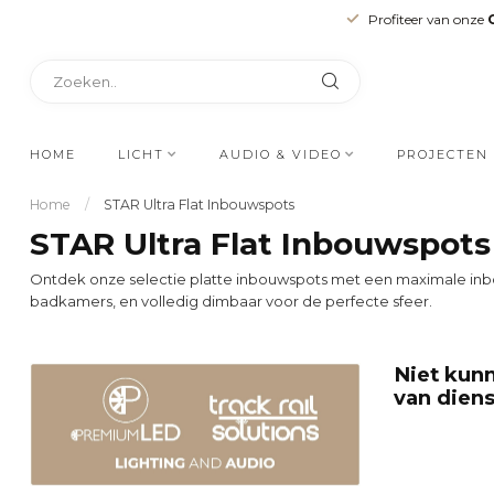
Profiteer van onze
HOME
LICHT
AUDIO & VIDEO
PROJECTEN
Home
/
STAR Ultra Flat Inbouwspots
STAR Ultra Flat Inbouwspots
Ontdek onze selectie platte inbouwspots met een maximale inbouw
badkamers, en volledig dimbaar voor de perfecte sfeer.
Niet kun
van diens