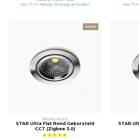
Voor 17:00 Besteld, Vandaag verzonden!
Voor 17:
NIEUW
PREMIUMLED
STAR Ultra Flat Rond Geborsteld
STAR Ult
CCT (Zigbee 3.0)