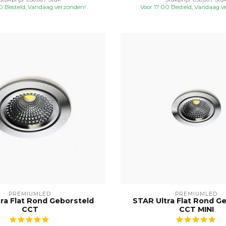
00 Besteld, Vandaag verzonden!
Voor 17:00 Besteld, Vandaag v
PREMIUMLED
PREMIUMLED
ra Flat Rond Geborsteld
STAR Ultra Flat Rond G
CCT
CCT MINI