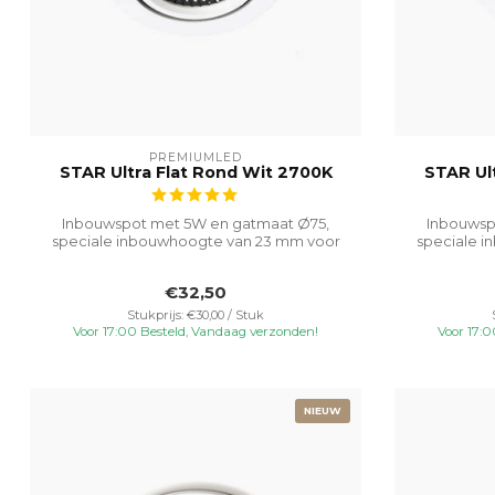
PREMIUMLED
STAR Ultra Flat Rond Wit 2700K
STAR Ul
Inbouwspot met 5W en gatmaat Ø75,
Inbouwsp
speciale inbouwhoogte van 23 mm voor
speciale 
veelzijdi...
€32,50
Stukprijs: €30,00 / Stuk
Voor 17:00 Besteld, Vandaag verzonden!
Voor 17:
NIEUW