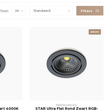
Toon:
Filters
NIEUW
PREMIUMLED
art 4000K
STAR Ultra Flat Rond Zwart RGB-