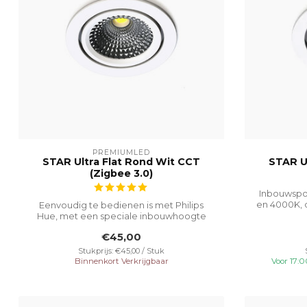
PREMIUMLED
STAR Ultra Flat Rond Wit CCT
STAR U
(Zigbee 3.0)
Inbouwspot
en 4000K, 
Eenvoudig te bedienen is met Philips
Hue, met een speciale inbouwhoogte
van 23 m...
€45,00
Stukprijs: €45,00 / Stuk
Binnenkort Verkrijgbaar
Voor 17: