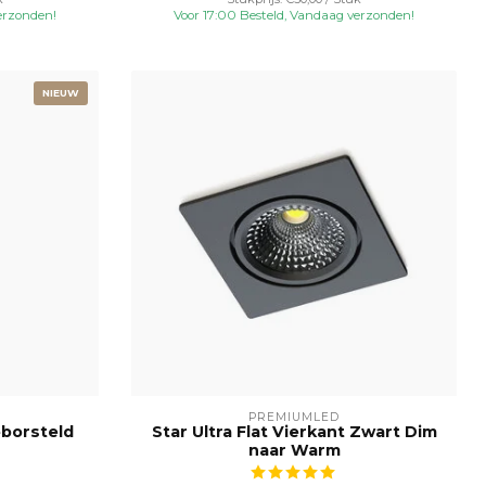
erzonden!
Voor 17:00 Besteld, Vandaag verzonden!
NIEUW
PREMIUMLED
eborsteld
Star Ultra Flat Vierkant Zwart Dim
naar Warm