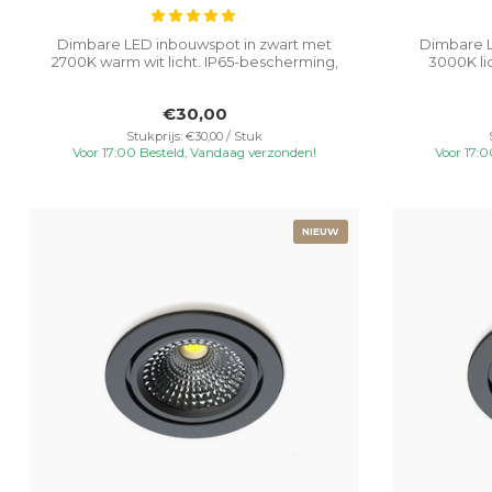
Dimbare LED inbouwspot in zwart met
Dimbare L
2700K warm wit licht. IP65-bescherming,
3000K li
kant...
€30,00
Stukprijs: €30,00 / Stuk
Voor 17:00 Besteld, Vandaag verzonden!
Voor 17:
NIEUW