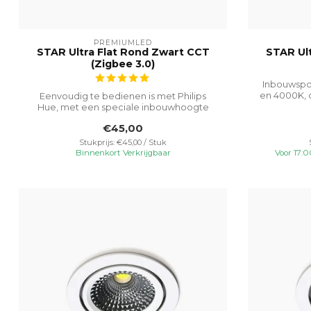
PREMIUMLED
STAR Ultra Flat Rond Zwart CCT
STAR Ul
(Zigbee 3.0)
Inbouwspot
en 4000K, 
Eenvoudig te bedienen is met Philips
Hue, met een speciale inbouwhoogte
van 23 m...
€45,00
Stukprijs: €45,00 / Stuk
Binnenkort Verkrijgbaar
Voor 17: