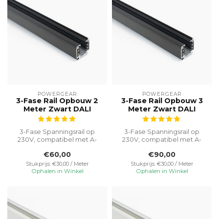
POWERGEAR
POWERGEAR
3-Fase Rail Opbouw 2
3-Fase Rail Opbouw 3
Meter Zwart DALI
Meter Zwart DALI
3-Fase Spanningsrail op
3-Fase Spanningsrail op
230V, compatibel met A-
230V, compatibel met A-
merk armaturen.
merk armaturen.
€60,00
€90,00
Vereenvoudigt ins...
Vereenvoudigt ins...
Stukprijs: €30,00 / Meter
Stukprijs: €30,00 / Meter
Ophalen in Winkel
Ophalen in Winkel