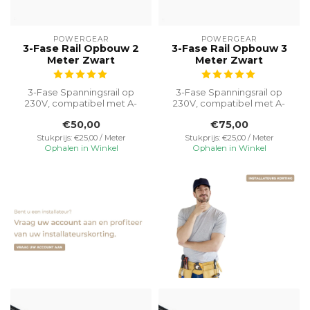
POWERGEAR
POWERGEAR
3-Fase Rail Opbouw 2
3-Fase Rail Opbouw 3
Meter Zwart
Meter Zwart
3-Fase Spanningsrail op
3-Fase Spanningsrail op
230V, compatibel met A-
230V, compatibel met A-
merk armaturen.
merk armaturen.
€50,00
€75,00
Vereenvoudigt ins...
Vereenvoudigt ins...
Stukprijs: €25,00 / Meter
Stukprijs: €25,00 / Meter
Ophalen in Winkel
Ophalen in Winkel