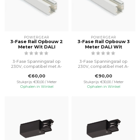
POWERGEAR
POWERGEAR
3-Fase Rail Opbouw 2
3-Fase Rail Opbouw 3
Meter Wit DALI
Meter DALI Wit
3-Fase Spanningsrail op
3-Fase Spanningsrail op
230V, compatibel met A-
230V, compatibel met A-
merk armaturen.
merk armaturen.
€60,00
€90,00
Vereenvoudigt ins...
Vereenvoudigt ins...
Stukprijs: €30,00 / Meter
Stukprijs: €30,00 / Meter
Ophalen in Winkel
Ophalen in Winkel