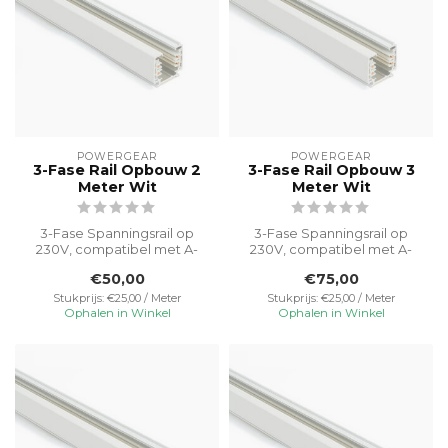
POWERGEAR
POWERGEAR
3-Fase Rail Opbouw 2
3-Fase Rail Opbouw 3
Meter Wit
Meter Wit
3-Fase Spanningsrail op
3-Fase Spanningsrail op
230V, compatibel met A-
230V, compatibel met A-
merk armaturen.
merk armaturen.
€50,00
€75,00
Vereenvoudigt ins...
Vereenvoudigt ins...
Stukprijs: €25,00 / Meter
Stukprijs: €25,00 / Meter
Ophalen in Winkel
Ophalen in Winkel