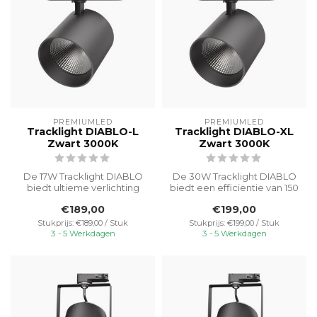
PREMIUMLED
PREMIUMLED
Tracklight DIABLO-L
Tracklight DIABLO-XL
Zwart 3000K
Zwart 3000K
De 17W Tracklight DIABLO
De 30W Tracklight DIABLO
biedt ultieme verlichting
biedt een efficiëntie van 150
voor detailhandel, horeca
lumen per watt. Deze trac...
€189,00
€199,00
en ...
Stukprijs: €189,00 / Stuk
Stukprijs: €199,00 / Stuk
3 - 5 Werkdagen
3 - 5 Werkdagen