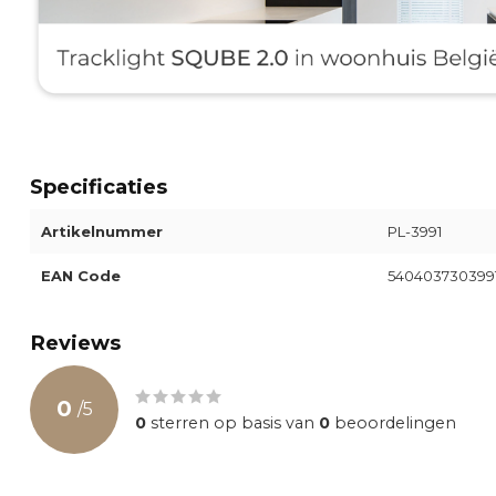
Specificaties
Artikelnummer
PL-3991
EAN Code
540403730399
Reviews
0
/
5
0
sterren op basis van
0
beoordelingen