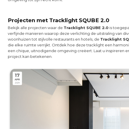
Projecten met Tracklight SQUBE 2.0
Bekijk alle projecten waar de
Tracklight SQUBE 2.0
is toegepa
verfijnde manieren waarop deze verlichting de uitstraling van d
woonhuizen tot stijlvolle restaurants en hotels, de
Tracklight S
die elke ruimte verrijkt. Ontdek hoe deze tracklight een harmonie
een chique, uitnodigende omgeving creëert. Laat u inspireren 
project kan betekenen.