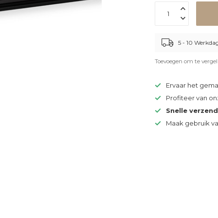
5 - 10 Werkda
Toevoegen om te vergel
Ervaar het gem
Profiteer van o
Snelle verzen
Maak gebruik v