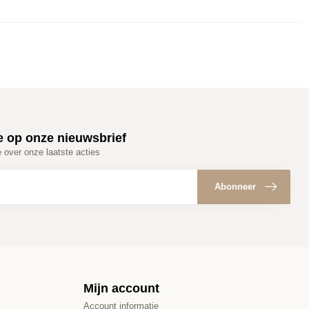
e op onze nieuwsbrief
e over onze laatste acties
Abonneer
Mijn account
Account informatie