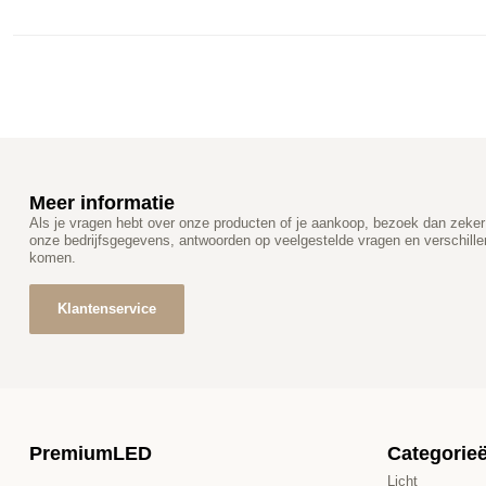
Meer informatie
Als je vragen hebt over onze producten of je aankoop, bezoek dan zeker 
onze bedrijfsgegevens, antwoorden op veelgestelde vragen en verschill
komen.
Klantenservice
PremiumLED
Categorie
Licht