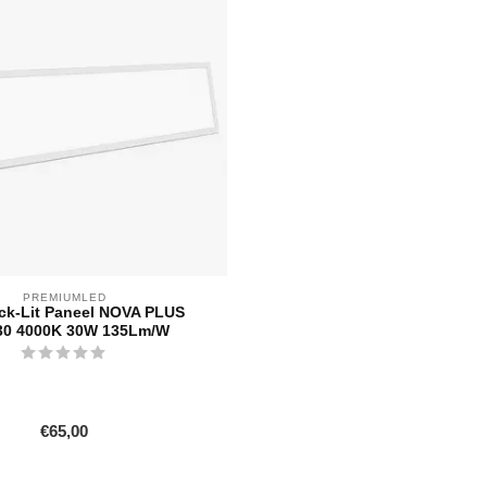
PREMIUMLED
ck-Lit Paneel NOVA PLUS
30 4000K 30W 135Lm/W
€65,00