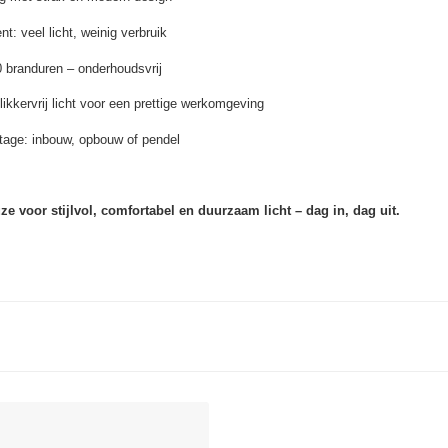
t: veel licht, weinig verbruik
0 branduren – onderhoudsvrij
likkervrij licht voor een prettige werkomgeving
tage: inbouw, opbouw of pendel
e voor stijlvol, comfortabel en duurzaam licht – dag in, dag uit.