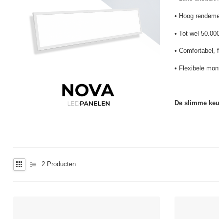
• Hoog rendemen
• Tot wel 50.00
• Comfortabel, f
• Flexibele mon
De slimme keuz
2
Producten