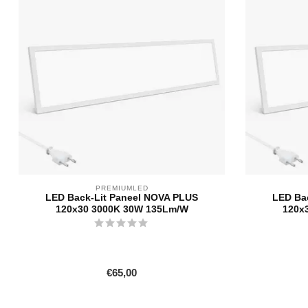
PREMIUMLED
LED Back-Lit Paneel NOVA PLUS
LED Ba
120x30 3000K 30W 135Lm/W
120x
€65,00