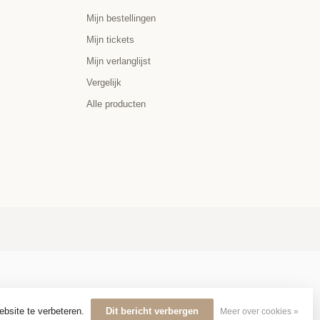
Mijn bestellingen
Mijn tickets
Mijn verlanglijst
Vergelijk
Alle producten
ebsite te verbeteren.
Dit bericht verbergen
Meer over cookies »