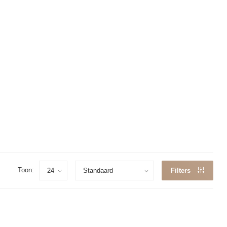
Toon:
Filters