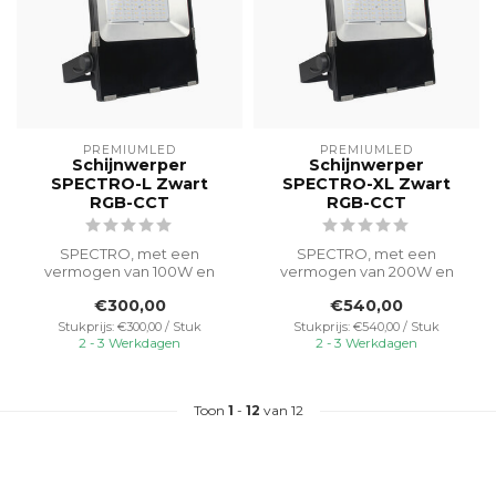
PREMIUMLED
PREMIUMLED
Schijnwerper
Schijnwerper
SPECTRO-L Zwart
SPECTRO-XL Zwart
RGB-CCT
RGB-CCT
SPECTRO, met een
SPECTRO, met een
vermogen van 100W en
vermogen van 200W en
RGB-CCT-functionaliteit,
RGB-CCT-functionaliteit,
€300,00
€540,00
verlicht buitenru...
verlicht buitenru...
Stukprijs: €300,00 / Stuk
Stukprijs: €540,00 / Stuk
2 - 3 Werkdagen
2 - 3 Werkdagen
Toon
1
-
12
van 12