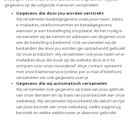
gegevens op de volgende manieren verzamelen:
Gegevens die door jou worden verstrekt
Wij verzamelen bestelgegevens zoals jouw naam, adres,
e-mailadres, telefoonnummer en betaalgegevens
wanneer je een bestelling bij ons plaatst. Als het nodig is
verzamelen wij de namen en adressen van degenen voor
wie de bestelling is bestemd. Ook verzamelen wij de
bestanden die door jou worden ge-upload en/of gebruikt
op onze producten. Wij verzamelen ook jouw naam en e-
mailadres als je die invult op de website door je in te
schrijven voor onze nieuwsbrief. Als je contact opneemt
met onze klantenservice (online, per e-mail of telefoon)
verzamelen we ook gegevens over je.
Gegevens die wij automatisch verzamelen
Wij verzamelen ook gegevens op basis van jouw gebruik
van onze diensten en op basis van jouw bezoek aan onze
website(s). Wij verzamelen bijvoorbeeld de datum en tijd
van jouw bezoek aan onze website(s), welke pagina's jij
bezoekt en welke webbrowser je daarvoor gebruikt.