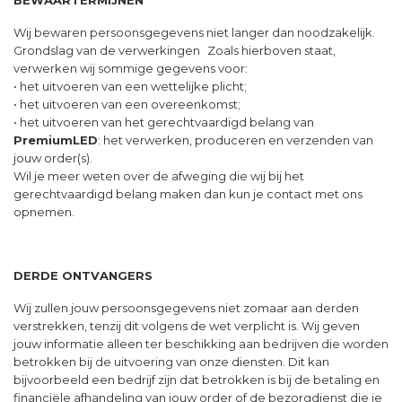
BEWAARTERMIJNEN
Wij bewaren persoonsgegevens niet langer dan noodzakelijk.
Grondslag van de verwerkingen Zoals hierboven staat,
verwerken wij sommige gegevens voor:
• het uitvoeren van een wettelijke plicht;
• het uitvoeren van een overeenkomst;
• het uitvoeren van het gerechtvaardigd belang van
PremiumLED
: het verwerken, produceren en verzenden van
jouw order(s).
Wil je meer weten over de afweging die wij bij het
gerechtvaardigd belang maken dan kun je contact met ons
opnemen.
DERDE ONTVANGERS
Wij zullen jouw persoonsgegevens niet zomaar aan derden
verstrekken, tenzij dit volgens de wet verplicht is. Wij geven
jouw informatie alleen ter beschikking aan bedrijven die worden
betrokken bij de uitvoering van onze diensten. Dit kan
bijvoorbeeld een bedrijf zijn dat betrokken is bij de betaling en
financiële afhandeling van jouw order of de bezorgdienst die je