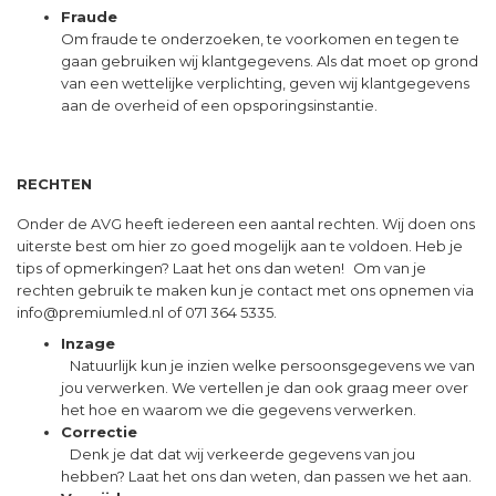
Fraude
Om fraude te onderzoeken, te voorkomen en tegen te
gaan gebruiken wij klantgegevens. Als dat moet op grond
van een wettelijke verplichting, geven wij klantgegevens
aan de overheid of een opsporingsinstantie.
RECHTEN
Onder de AVG heeft iedereen een aantal rechten. Wij doen ons
uiterste best om hier zo goed mogelijk aan te voldoen. Heb je
tips of opmerkingen? Laat het ons dan weten! Om van je
rechten gebruik te maken kun je contact met ons opnemen via
info@premiumled.nl
of 071 364 5335.
Inzage
Natuurlijk kun je inzien welke persoonsgegevens we van
jou verwerken. We vertellen je dan ook graag meer over
het hoe en waarom we die gegevens verwerken.
Correctie
Denk je dat dat wij verkeerde gegevens van jou
hebben? Laat het ons dan weten, dan passen we het aan.