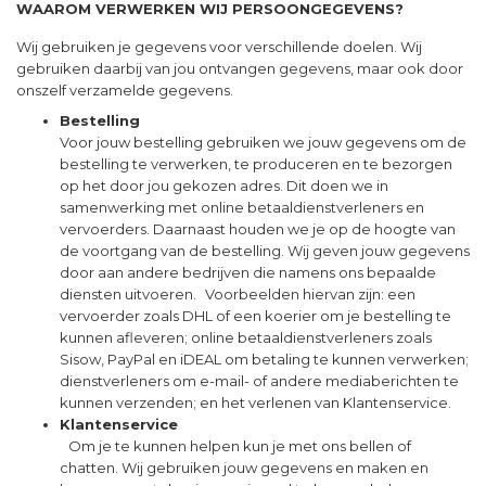
WAAROM VERWERKEN WIJ PERSOONGEGEVENS?
Wij gebruiken je gegevens voor verschillende doelen. Wij
gebruiken daarbij van jou ontvangen gegevens, maar ook door
onszelf verzamelde gegevens.
Bestelling
Voor jouw bestelling gebruiken we jouw gegevens om de
bestelling te verwerken, te produceren en te bezorgen
op het door jou gekozen adres. Dit doen we in
samenwerking met online betaaldienstverleners en
vervoerders. Daarnaast houden we je op de hoogte van
de voortgang van de bestelling. Wij geven jouw gegevens
door aan andere bedrijven die namens ons bepaalde
diensten uitvoeren. Voorbeelden hiervan zijn: een
vervoerder zoals DHL of een koerier om je bestelling te
kunnen afleveren; online betaaldienstverleners zoals
Sisow, PayPal en iDEAL om betaling te kunnen verwerken;
dienstverleners om e-mail- of andere mediaberichten te
kunnen verzenden; en het verlenen van Klantenservice.
Klantenservice
Om je te kunnen helpen kun je met ons bellen of
chatten. Wij gebruiken jouw gegevens en maken en