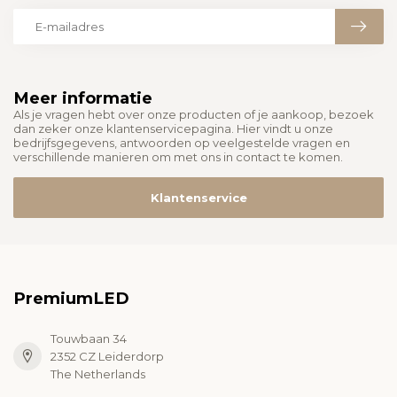
Meer informatie
Als je vragen hebt over onze producten of je aankoop, bezoek
dan zeker onze klantenservicepagina. Hier vindt u onze
bedrijfsgegevens, antwoorden op veelgestelde vragen en
verschillende manieren om met ons in contact te komen.
Klantenservice
PremiumLED
Touwbaan 34
2352 CZ Leiderdorp
The Netherlands