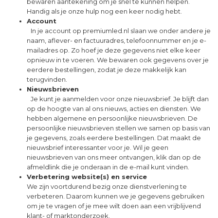
bewaren aantekening om je snel te kunnen helpen.
Handig als je onze hulp nog een keer nodig hebt.
Account
In je account op premiumled.nl slaan we onder andere je
naam, aflever- en factuuradres, telefoonnummer en je e-
mailadres op. Zo hoef je deze gegevens niet elke keer
opnieuw in te voeren. We bewaren ook gegevens over je
eerdere bestellingen, zodat je deze makkelijk kan
terugvinden.
Nieuwsbrieven
Je kunt je aanmelden voor onze nieuwsbrief. Je blijft dan
op de hoogte van al ons nieuws, acties en diensten. We
hebben algemene en persoonlijke nieuwsbrieven. De
persoonlijke nieuwsbrieven stellen we samen op basis van
je gegevens, zoals eerdere bestellingen. Dat maakt de
nieuwsbrief interessanter voor je. Wil je geen
nieuwsbrieven van ons meer ontvangen, klik dan op de
afmeldlink die je onderaan in de e-mail kunt vinden.
Verbetering website(s) en service
We zijn voortdurend bezig onze dienstverlening te
verbeteren. Daarom kunnen we je gegevens gebruiken
om je te vragen of je mee wilt doen aan een vrijblijvend
klant- of marktonderzoek.