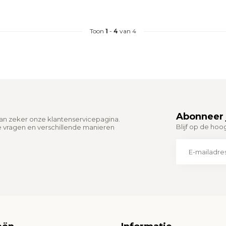
Toon
1
-
4
van 4
Abonneer 
dan zeker onze klantenservicepagina.
Blijf op de hoo
e vragen en verschillende manieren