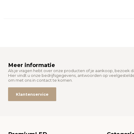
Meer informatie
Als je vragen hebt over onze producten of je aankoop, bezoek 
Hier vindt u onze bedrijfsgegevens, antwoorden op veelgesteld
om met ons in contact te komen.
Klantenservice