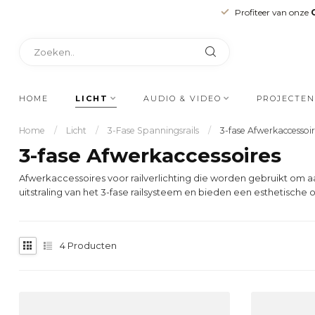
Profiteer van onze
HOME
LICHT
AUDIO & VIDEO
PROJECTEN
Home
/
Licht
/
3-Fase Spanningsrails
/
3-fase Afwerkaccessoir
3-fase Afwerkaccessoires
Afwerkaccessoires voor railverlichting die worden gebruikt om 
uitstraling van het 3-fase railsysteem en bieden een esthetische 
4
Producten