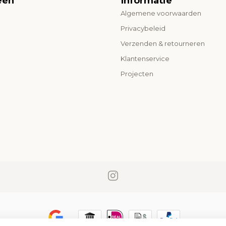
eën
Informatie
Algemene voorwaarden
o
Privacybeleid
Verzenden & retourneren
Klantenservice
Projecten