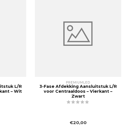
PREMIUMLED
itstuk L/R
3-Fase Afdekking Aansluitstuk L/R
kant – Wit
voor Centraaldoos – Vierkant –
Zwart
€20,00