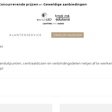
Concurrerende prijzen
en
Geweldige aanbiedingen
!
KLANTENSERVICE
ZAKELIJK INLOGGEN
es
aansluitpunten, centraaldozen en verbindingsdelen netjes af te werk
opl