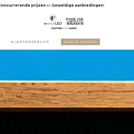
Concurrerende prijzen
en
Geweldige aanbiedingen
!
KLANTENSERVICE
ZAKELIJK INLOGGEN