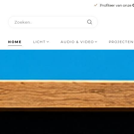
Profiteer van onze
HOME
LICHT
AUDIO & VIDEO
PROJECTEN