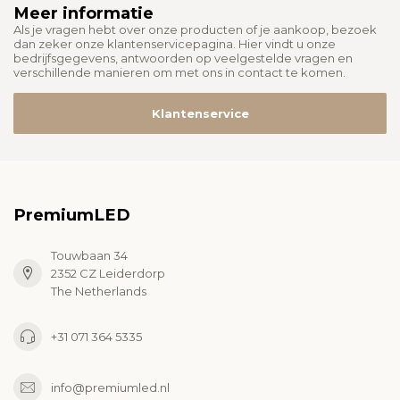
Meer informatie
Als je vragen hebt over onze producten of je aankoop, bezoek
dan zeker onze klantenservicepagina. Hier vindt u onze
bedrijfsgegevens, antwoorden op veelgestelde vragen en
verschillende manieren om met ons in contact te komen.
Klantenservice
PremiumLED
Touwbaan 34
2352 CZ Leiderdorp
The Netherlands
+31 071 364 5335
info@premiumled.nl