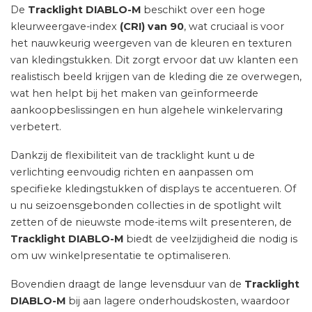
De
Tracklight DIABLO-M
beschikt over een hoge
kleurweergave-index
(CRI) van 90
, wat cruciaal is voor
het nauwkeurig weergeven van de kleuren en texturen
van kledingstukken. Dit zorgt ervoor dat uw klanten een
realistisch beeld krijgen van de kleding die ze overwegen,
wat hen helpt bij het maken van geïnformeerde
aankoopbeslissingen en hun algehele winkelervaring
verbetert.
Dankzij de flexibiliteit van de tracklight kunt u de
verlichting eenvoudig richten en aanpassen om
specifieke kledingstukken of displays te accentueren. Of
u nu seizoensgebonden collecties in de spotlight wilt
zetten of de nieuwste mode-items wilt presenteren, de
Tracklight DIABLO-M
biedt de veelzijdigheid die nodig is
om uw winkelpresentatie te optimaliseren.
Bovendien draagt de lange levensduur van de
Tracklight
DIABLO-M
bij aan lagere onderhoudskosten, waardoor