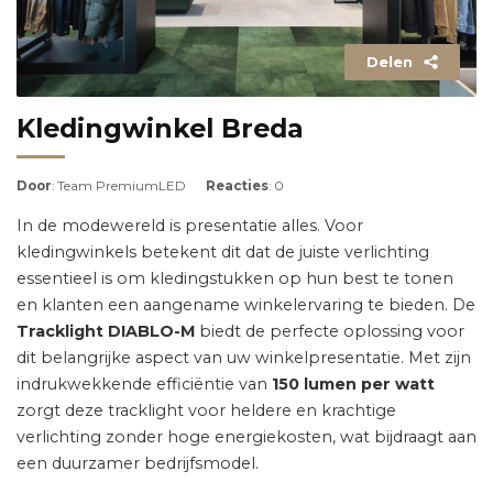
Delen
Kledingwinkel Breda
Door
: Team PremiumLED
Reacties
: 0
In de modewereld is presentatie alles. Voor
kledingwinkels betekent dit dat de juiste verlichting
essentieel is om kledingstukken op hun best te tonen
en klanten een aangename winkelervaring te bieden. De
Tracklight DIABLO-M
biedt de perfecte oplossing voor
dit belangrijke aspect van uw winkelpresentatie. Met zijn
indrukwekkende efficiëntie van
150 lumen per watt
zorgt deze tracklight voor heldere en krachtige
verlichting zonder hoge energiekosten, wat bijdraagt aan
een duurzamer bedrijfsmodel.