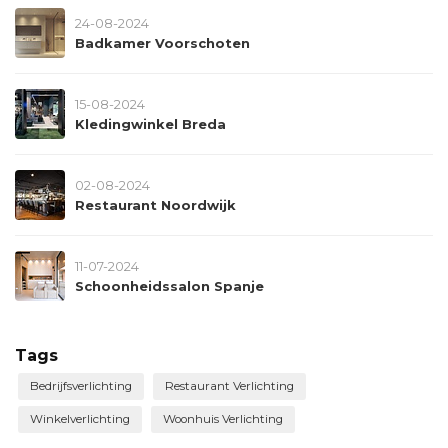
24-08-2024
Badkamer Voorschoten
15-08-2024
Kledingwinkel Breda
02-08-2024
Restaurant Noordwijk
11-07-2024
Schoonheidssalon Spanje
Tags
Bedrijfsverlichting
Restaurant Verlichting
Winkelverlichting
Woonhuis Verlichting