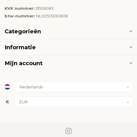
KVK nummer:
51926083
btw-nummer:
NL005131263B18
Categorieën
Informatie
Mijn account
€