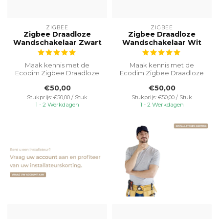
ZIGBEE
ZIGBEE
Zigbee Draadloze
Zigbee Draadloze
Wandschakelaar Zwart
Wandschakelaar Wit
Maak kennis met de
Maak kennis met de
Ecodim Zigbee Draadloze
Ecodim Zigbee Draadloze
Wandschakelaar - de
Wandschakelaar - de
€50,00
€50,00
perfecte toevoegi...
perfecte toevoegi...
Stukprijs: €50,00 / Stuk
Stukprijs: €50,00 / Stuk
1 - 2 Werkdagen
1 - 2 Werkdagen