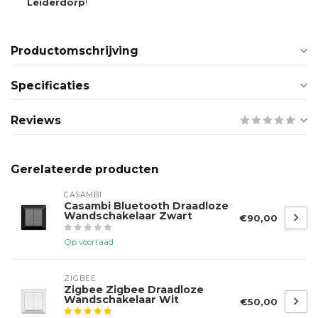
Leiderdorp
!
Productomschrijving
Specificaties
Reviews
Gerelateerde producten
CASAMBI
Casambi Bluetooth Draadloze
Wandschakelaar Zwart
€90,00
Op voorraad
ZIGBEE
Zigbee Zigbee Draadloze
Wandschakelaar Wit
€50,00