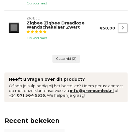
Op voorraad
ZIGBEE
Zigbee Zigbee Draadloze
Wandschakelaar Zwart
€50,00
Op voorraad
Casambi
(2)
Heeft u vragen over dit product?
Of heb je hulp nodig bij het bestellen? Neem gerust contact
op met onze klantenservice via
info@premiumled.nl
of
+31 071 364 5335
. We helpen je graag!
Recent bekeken