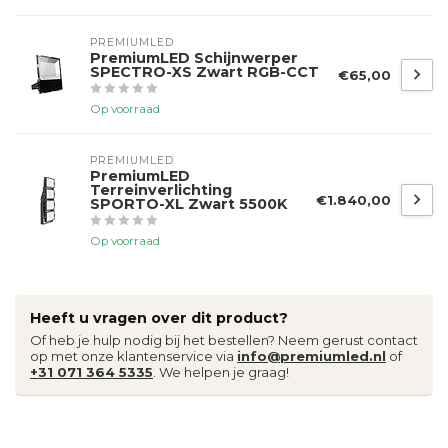
PREMIUMLED
PremiumLED Schijnwerper
SPECTRO-XS Zwart RGB-CCT
€65,00
Op voorraad
PREMIUMLED
PremiumLED
Terreinverlichting
€1.840,00
SPORTO-XL Zwart 5500K
Op voorraad
Heeft u vragen over dit product?
Of heb je hulp nodig bij het bestellen? Neem gerust contact
op met onze klantenservice via
info@premiumled.nl
of
+31 071 364 5335
. We helpen je graag!