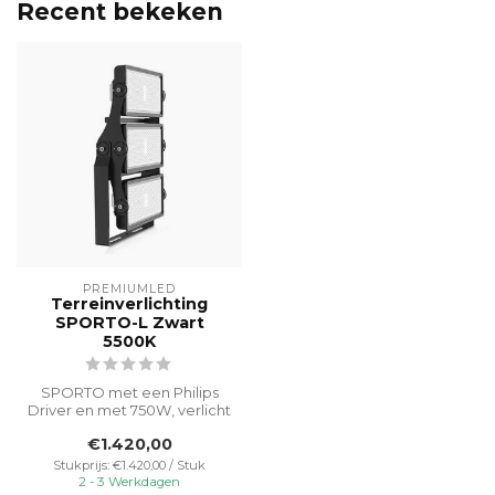
Recent bekeken
PREMIUMLED
Terreinverlichting
SPORTO-L Zwart
5500K
SPORTO met een Philips
Driver en met 750W, verlicht
buitenruimtes efficiënt met
€1.420,00
...
Stukprijs: €1.420,00 / Stuk
2 - 3 Werkdagen