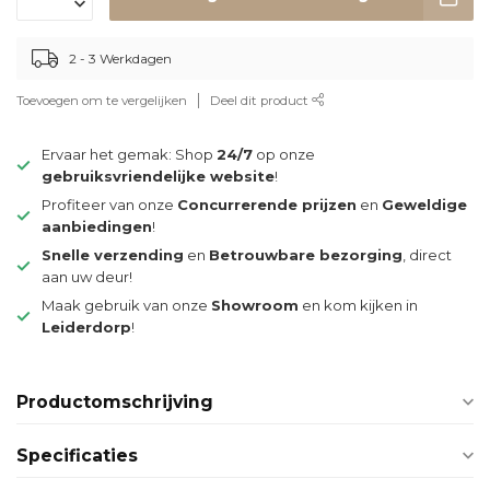
2 - 3 Werkdagen
Toevoegen om te vergelijken
Deel dit product
Ervaar het gemak: Shop
24/7
op onze
gebruiksvriendelijke website
!
Profiteer van onze
Concurrerende prijzen
en
Geweldige
aanbiedingen
!
Snelle verzending
en
Betrouwbare bezorging
, direct
aan uw deur!
Maak gebruik van onze
Showroom
en kom kijken in
Leiderdorp
!
Productomschrijving
Specificaties