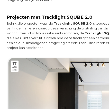
Projecten met Tracklight SQUBE 2.0
Bekijk alle projecten waar de
Tracklight SQUBE 2.0
is toegepa
verfijnde manieren waarop deze verlichting de uitstraling van d
woonhuizen tot stijlvolle restaurants en hotels, de
Tracklight S
die elke ruimte verrijkt. Ontdek hoe deze tracklight een harmonie
een chique, uitnodigende omgeving creëert. Laat u inspireren 
project kan betekenen.