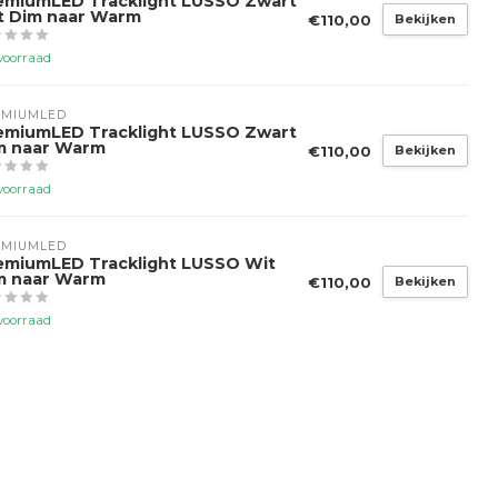
emiumLED Tracklight LUSSO Zwart
t Dim naar Warm
€110,00
Bekijken
voorraad
EMIUMLED
emiumLED Tracklight LUSSO Zwart
m naar Warm
€110,00
Bekijken
voorraad
EMIUMLED
emiumLED Tracklight LUSSO Wit
m naar Warm
€110,00
Bekijken
voorraad