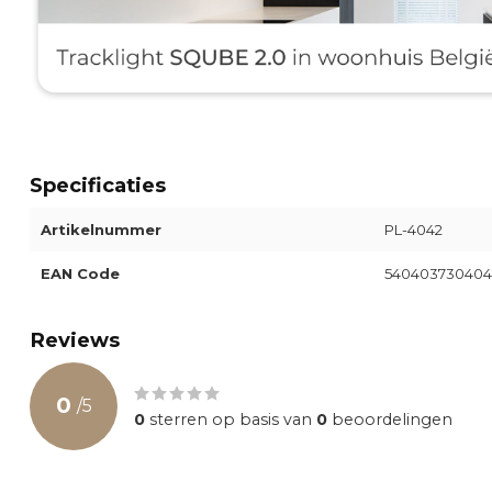
Specificaties
Artikelnummer
PL-4042
EAN Code
540403730404
Reviews
0
/
5
0
sterren op basis van
0
beoordelingen