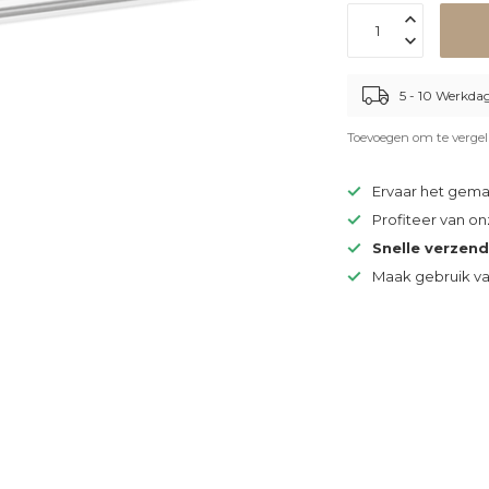
5 - 10 Werkda
Toevoegen om te vergel
Ervaar het gem
Profiteer van o
Snelle verzen
Maak gebruik v