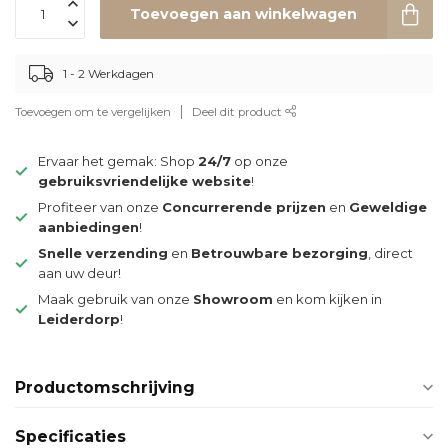
Toevoegen aan winkelwagen
1 - 2 Werkdagen
Toevoegen om te vergelijken
Deel dit product
Ervaar het gemak: Shop
24/7
op onze
gebruiksvriendelijke website
!
Profiteer van onze
Concurrerende prijzen
en
Geweldige
aanbiedingen
!
Snelle verzending
en
Betrouwbare bezorging
, direct
aan uw deur!
Maak gebruik van onze
Showroom
en kom kijken in
Leiderdorp
!
Productomschrijving
Specificaties