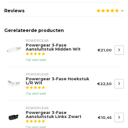
Reviews
Gerelateerde producten
POWERGEAR
Powergear 3-Fase
Aansluitstuk Midden Wit
€21,00
Op voorraad
POWERGEAR
Powergear 3-Fase Hoekstuk
L/R Wit
€22,50
Op voorraad
POWERGEAR
Powergear 3-Fase
Aansluitstuk Links Zwart
€10,45
Op voorraad