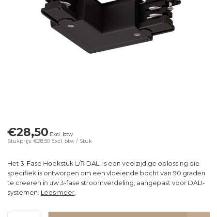
€28,50
Excl. btw
Stukprijs: €28,50
Excl. btw
/ Stuk
Het 3-Fase Hoekstuk L/R DALI is een veelzijdige oplossing die
specifiek is ontworpen om een vloeiende bocht van 90 graden
te creëren in uw 3-fase stroomverdeling, aangepast voor DALI-
systemen.
Lees meer
.