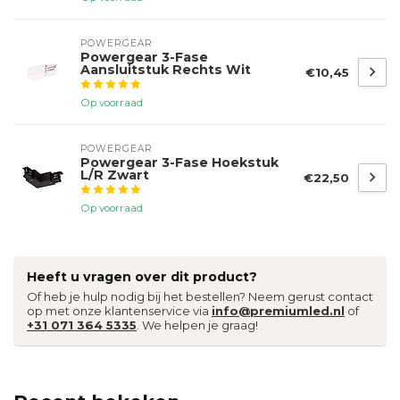
POWERGEAR
Powergear 3-Fase
Aansluitstuk Rechts Wit
€10,45
Op voorraad
POWERGEAR
Powergear 3-Fase Hoekstuk
L/R Zwart
€22,50
Op voorraad
Heeft u vragen over dit product?
Of heb je hulp nodig bij het bestellen? Neem gerust contact
op met onze klantenservice via
info@premiumled.nl
of
+31 071 364 5335
. We helpen je graag!