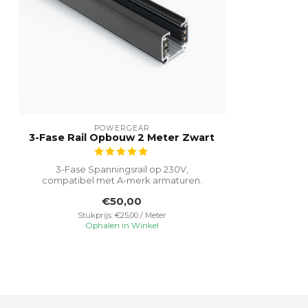
POWERGEAR
3-Fase Rail Opbouw 2 Meter Zwart
3-Fase Spanningsrail op 230V,
compatibel met A-merk armaturen.
Vereenvoudigt ins...
€50,00
Stukprijs: €25,00 / Meter
Ophalen in Winkel