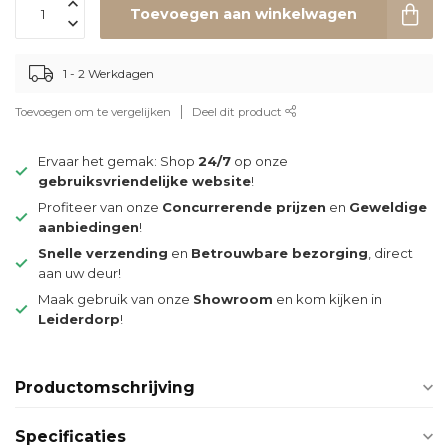
Toevoegen aan winkelwagen
1 - 2 Werkdagen
Toevoegen om te vergelijken
Deel dit product
Ervaar het gemak: Shop
24/7
op onze
gebruiksvriendelijke website
!
Profiteer van onze
Concurrerende prijzen
en
Geweldige
aanbiedingen
!
Snelle verzending
en
Betrouwbare bezorging
, direct
aan uw deur!
Maak gebruik van onze
Showroom
en kom kijken in
Leiderdorp
!
Productomschrijving
Specificaties