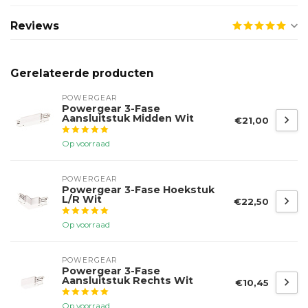
Reviews
Gerelateerde producten
POWERGEAR
Powergear 3-Fase
Aansluitstuk Midden Wit
€21,00
Op voorraad
POWERGEAR
Powergear 3-Fase Hoekstuk
L/R Wit
€22,50
Op voorraad
POWERGEAR
Powergear 3-Fase
Aansluitstuk Rechts Wit
€10,45
Op voorraad