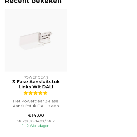
Recent bekeken
POWERGEAR
3-Fase Aansluitstuk
Links Wit DALI
Het Powergear 3-Fase
Aansluitstuk DALI is een
handig en veelzijdig
€14,00
onderdeel dat...
Stukprijs: €14,00 / Stuk
1 - 2 Werkdagen