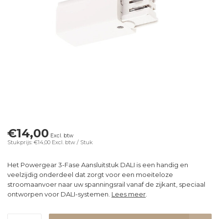
€14,00
Excl. btw
Stukprijs: €14,00
Excl. btw
/ Stuk
Het Powergear 3-Fase Aansluitstuk DALI is een handig en
veelzijdig onderdeel dat zorgt voor een moeiteloze
stroomaanvoer naar uw spanningsrail vanaf de zijkant, speciaal
ontworpen voor DALI-systemen.
Lees meer
.