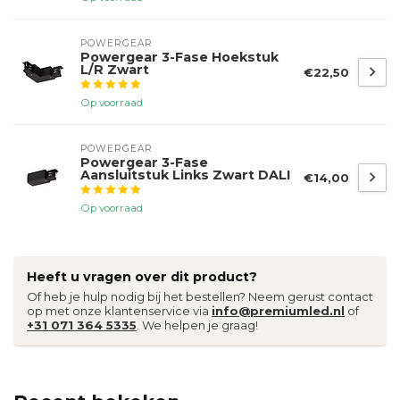
POWERGEAR
Powergear 3-Fase Hoekstuk
L/R Zwart
€22,50
Op voorraad
POWERGEAR
Powergear 3-Fase
Aansluitstuk Links Zwart DALI
€14,00
Op voorraad
Heeft u vragen over dit product?
Of heb je hulp nodig bij het bestellen? Neem gerust contact
op met onze klantenservice via
info@premiumled.nl
of
+31 071 364 5335
. We helpen je graag!