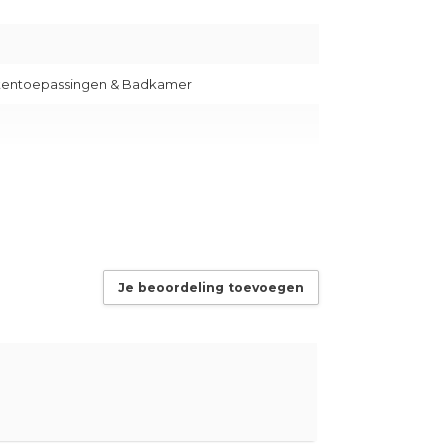
uitentoepassingen & Badkamer
Je beoordeling toevoegen