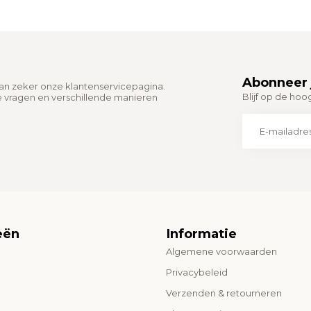
Abonneer 
dan zeker onze klantenservicepagina.
Blijf op de hoo
e vragen en verschillende manieren
eën
Informatie
Algemene voorwaarden
o
Privacybeleid
Verzenden & retourneren