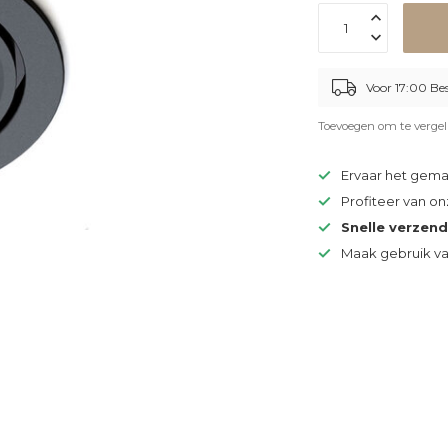
Voor 17:00 Be
Toevoegen om te vergel
Ervaar het gem
Profiteer van o
Snelle verzen
Maak gebruik v