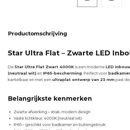
Productomschrijving
Star Ultra Flat – Zwarte LED In
De
Star Ultra Flat Zwart 4000K
is een moderne
LED inbou
(neutraal wit)
en
IP65-bescherming
. Perfect voor
badkamer
kantelbaar en met een
ultraplat ontwerp van 23 mm
past dez
Belangrijkste kenmerken
Zwarte afwerking – strak, modern design
Vaste lichtkleur: 4000K (neutraal wit)
IP65 – geschikt voor badkamer en buitengebruik