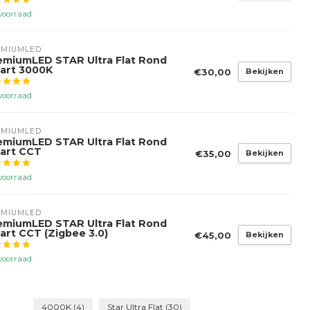
voorraad
EMIUMLED
emiumLED STAR Ultra Flat Rond
art 3000K
€30,00
Bekijken
voorraad
EMIUMLED
emiumLED STAR Ultra Flat Rond
art CCT
€35,00
Bekijken
voorraad
EMIUMLED
emiumLED STAR Ultra Flat Rond
art CCT (Zigbee 3.0)
€45,00
Bekijken
voorraad
4000K
(4)
Star Ultra Flat
(30)