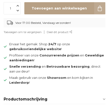
Toevoegen aan winkelwagen
Voor 17:00 Besteld, Vandaag verzonden!
Toevoegen om te vergelijken
Deel dit product
Ervaar het gemak: Shop
24/7
op onze
gebruiksvriendelijke website
!
Profiteer van onze
Concurrerende prijzen
en
Geweldige
aanbiedingen
!
Snelle verzending
en
Betrouwbare bezorging
, direct
aan uw deur!
Maak gebruik van onze
Showroom
en kom kijken in
Leiderdorp
!
Productomschrijving