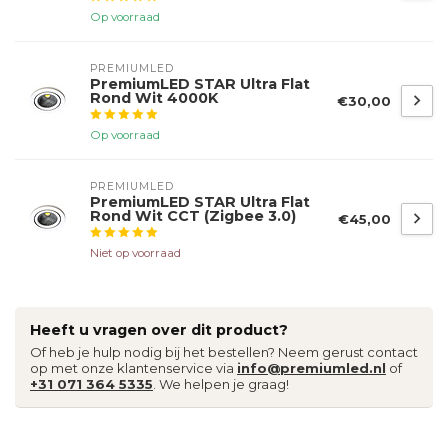
Op voorraad
PREMIUMLED
PremiumLED STAR Ultra Flat
Rond Wit 4000K
€30,00
Op voorraad
PREMIUMLED
PremiumLED STAR Ultra Flat
Rond Wit CCT (Zigbee 3.0)
€45,00
Niet op voorraad
Heeft u vragen over dit product?
Of heb je hulp nodig bij het bestellen? Neem gerust contact
op met onze klantenservice via
info@premiumled.nl
of
+31 071 364 5335
. We helpen je graag!