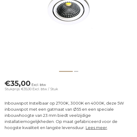
€35,00
Excl. btw
Stukprijs: €35,00
Excl. btw
/ Stuk
Inbouwspot Instelbaar op 2700K, 3000K en 4000K, deze 5W
inbouwspot met een gatmaat van Ø55 en een speciale
inbouwhoogte van 23 mm biedt veelzijdige
installatiemogelijkheden. Op maat gefabriceerd voor de
hoogste kwaliteit en langste levensduur.
Lees meer
.