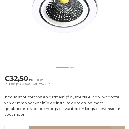
€32,50
Excl. btw
Stukprijs: €30,00
Excl. btw
/ Stuk
Inbouwspot met 5W en gatmaat Ø75, speciale inbouwhoogte
van 23 mm voor veelzijdige installatieopties, op maat
gefabriceerd voor de hoogste kwaliteit en langste levensduur.
Lees meer
.