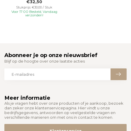
€32,50
voor veelzijdi...
Stukprijs: €30,00 / Stuk
Voor 17:00 Besteld, Vandaag
verzonden!
Abonneer je op onze nieuwsbrief
Blijf op de hoogte over onze laatste acties
Meer informatie
Als je vragen hebt over onze producten of je aankoop, bezoek
dan zeker onze klantenservicepagina. Hier vindt u onze
bedrijfsgegevens, antwoorden op veelgestelde vragen en
verschillende manieren om met ons in contact te komen.
Klantenservice