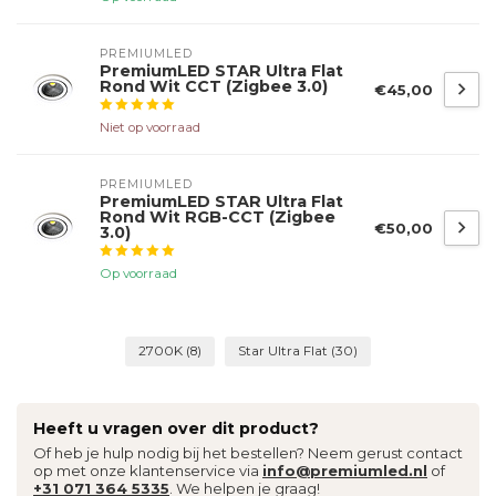
PREMIUMLED
PremiumLED STAR Ultra Flat
Rond Wit CCT (Zigbee 3.0)
€45,00
Niet op voorraad
PREMIUMLED
PremiumLED STAR Ultra Flat
Rond Wit RGB-CCT (Zigbee
€50,00
3.0)
Op voorraad
2700K
(8)
Star Ultra Flat
(30)
Heeft u vragen over dit product?
Of heb je hulp nodig bij het bestellen? Neem gerust contact
op met onze klantenservice via
info@premiumled.nl
of
+31 071 364 5335
. We helpen je graag!