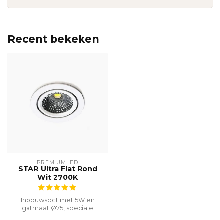
Recent bekeken
PREMIUMLED
STAR Ultra Flat Rond
Wit 2700K
Inbouwspot met 5W en
gatmaat Ø75, speciale
inbouwhoogte van 23 mm