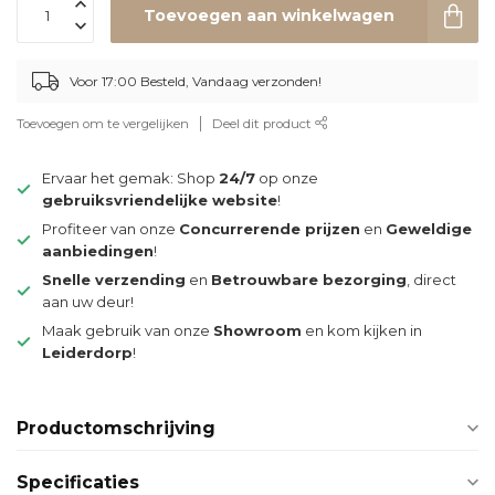
Toevoegen aan winkelwagen
Voor 17:00 Besteld, Vandaag verzonden!
Toevoegen om te vergelijken
Deel dit product
Ervaar het gemak: Shop
24/7
op onze
gebruiksvriendelijke website
!
Profiteer van onze
Concurrerende prijzen
en
Geweldige
aanbiedingen
!
Snelle verzending
en
Betrouwbare bezorging
, direct
aan uw deur!
Maak gebruik van onze
Showroom
en kom kijken in
Leiderdorp
!
Productomschrijving
Specificaties