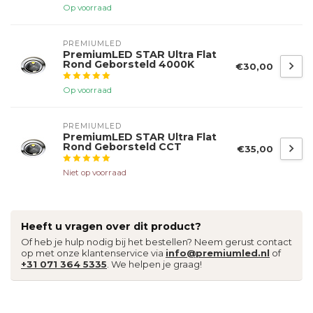
Op voorraad
PREMIUMLED
PremiumLED STAR Ultra Flat
Rond Geborsteld 4000K
€30,00
Op voorraad
PREMIUMLED
PremiumLED STAR Ultra Flat
Rond Geborsteld CCT
€35,00
Niet op voorraad
Heeft u vragen over dit product?
Of heb je hulp nodig bij het bestellen? Neem gerust contact
op met onze klantenservice via
info@premiumled.nl
of
+31 071 364 5335
. We helpen je graag!