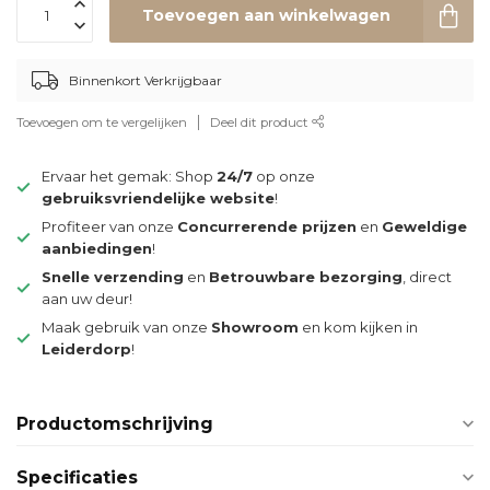
Toevoegen aan winkelwagen
Binnenkort Verkrijgbaar
Toevoegen om te vergelijken
Deel dit product
Ervaar het gemak: Shop
24/7
op onze
gebruiksvriendelijke website
!
Profiteer van onze
Concurrerende prijzen
en
Geweldige
aanbiedingen
!
Snelle verzending
en
Betrouwbare bezorging
, direct
aan uw deur!
Maak gebruik van onze
Showroom
en kom kijken in
Leiderdorp
!
Productomschrijving
Specificaties