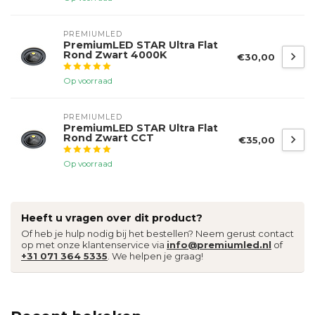
PREMIUMLED
PremiumLED STAR Ultra Flat
Rond Zwart 4000K
€30,00
Op voorraad
PREMIUMLED
PremiumLED STAR Ultra Flat
Rond Zwart CCT
€35,00
Op voorraad
Heeft u vragen over dit product?
Of heb je hulp nodig bij het bestellen? Neem gerust contact
op met onze klantenservice via
info@premiumled.nl
of
+31 071 364 5335
. We helpen je graag!