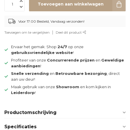
Toevoegen aan winkelwagen
Voor 17:00 Besteld, Vandaag verzonden!
Toevoegen om te vergelijken
Deel dit product
Ervaar het gemak: Shop
24/7
op onze
gebruiksvriendelijke website
!
Profiteer van onze
Concurrerende prijzen
en
Geweldige
aanbiedingen
!
Snelle verzending
en
Betrouwbare bezorging
, direct
aan uw deur!
Maak gebruik van onze
Showroom
en kom kijken in
Leiderdorp
!
Productomschrijving
Specificaties