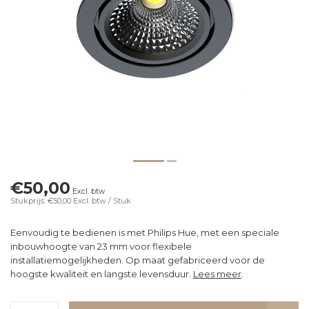
€50,00
Excl. btw
Stukprijs: €50,00
Excl. btw
/ Stuk
Eenvoudig te bedienen is met Philips Hue, met een speciale
inbouwhoogte van 23 mm voor flexibele
installatiemogelijkheden. Op maat gefabriceerd voor de
hoogste kwaliteit en langste levensduur.
Lees meer
.