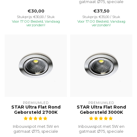
inbouwhoogte van 23 mm
gatmaat Ø75, speciale
voor veelzijdi...
inbouwhoogte van 23 mm
€30,00
€37,50
voor veelzijdi...
Stukprijs: €30,00 / Stuk
Stukprijs: €35,00 / Stuk
Voor 17:00 Besteld, Vandaag
Voor 17:00 Besteld, Vandaag
verzonden!
verzonden!
PREMIUMLED
PREMIUMLED
STAR Ultra Flat Rond
STAR Ultra Flat Rond
Geborsteld 2700K
Geborsteld 3000K
Inbouwspot met 5W en
Inbouwspot met 5W en
gatmaat Ø75, speciale
gatmaat Ø75, speciale
inbouwhoogte van 23 mm
inbouwhoogte van 23 mm