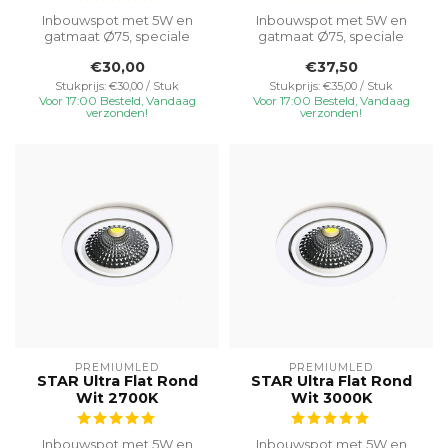
Inbouwspot met 5W en
Inbouwspot met 5W en
gatmaat Ø75, speciale
gatmaat Ø75, speciale
inbouwhoogte van 23 mm
inbouwhoogte van 23 mm
€30,00
€37,50
voor veelzijdi...
voor veelzijdi...
Stukprijs: €30,00 / Stuk
Stukprijs: €35,00 / Stuk
Voor 17:00 Besteld, Vandaag
Voor 17:00 Besteld, Vandaag
verzonden!
verzonden!
PREMIUMLED
PREMIUMLED
STAR Ultra Flat Rond
STAR Ultra Flat Rond
Wit 2700K
Wit 3000K
Inbouwspot met 5W en
Inbouwspot met 5W en