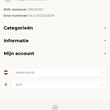
KVK nummer:
51926083
btw-nummer:
NL005131263B18
Categorieën
Informatie
Mijn account
€