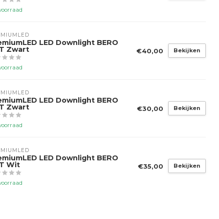
voorraad
EMIUMLED
emiumLED LED Downlight BERO
T Zwart
€40,00
Bekijken
voorraad
EMIUMLED
emiumLED LED Downlight BERO
T Zwart
€30,00
Bekijken
voorraad
EMIUMLED
emiumLED LED Downlight BERO
T Wit
€35,00
Bekijken
voorraad