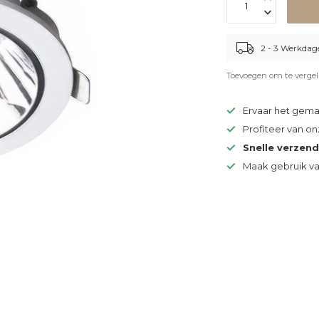
2 - 3 Werkdag
Toevoegen om te vergel
Ervaar het gem
Profiteer van o
Snelle verzen
Maak gebruik v