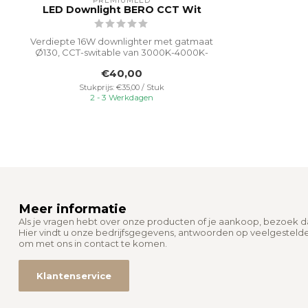
PREMIUMLED
LED Downlight BERO CCT Wit
Verdiepte 16W downlighter met gatmaat
Ø130, CCT-switable van 3000K-4000K-
5000K v...
€40,00
Stukprijs: €35,00 / Stuk
2 - 3 Werkdagen
Meer informatie
Als je vragen hebt over onze producten of je aankoop, bezoek 
Hier vindt u onze bedrijfsgegevens, antwoorden op veelgesteld
om met ons in contact te komen.
Klantenservice