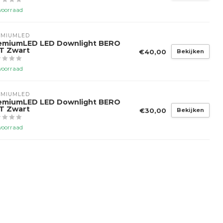
voorraad
EMIUMLED
emiumLED LED Downlight BERO
T Zwart
€40,00
Bekijken
voorraad
EMIUMLED
emiumLED LED Downlight BERO
T Zwart
€30,00
Bekijken
voorraad