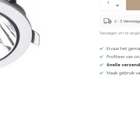
2 - 3 Werkdag
Toevoegen om te vergel
Ervaar het gem
Profiteer van o
Snelle verzen
Maak gebruik v