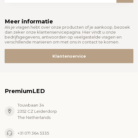
Meer informatie
Als je vragen hebt over onze producten of je aankoop, bezoek
dan zeker onze klantenservicepagina. Hier vindt u onze
bedrijfsgegevens, antwoorden op veelgestelde vragen en
verschillende manieren om met ons in contact te komen.
Klantenservice
PremiumLED
Touwbaan 34
2352 CZ Leiderdorp
The Netherlands
+31 071 364 5335