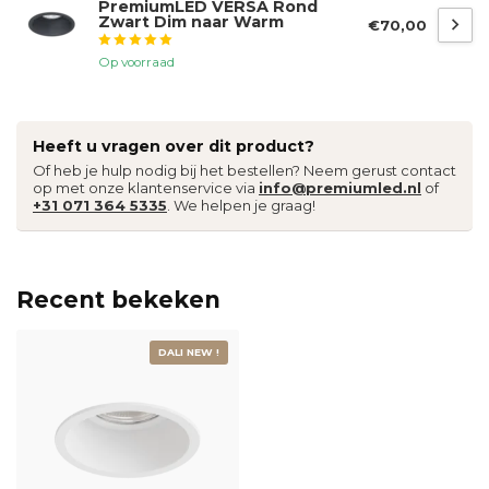
PremiumLED VERSA Rond
Zwart Dim naar Warm
€70,00
Op voorraad
Heeft u vragen over dit product?
Of heb je hulp nodig bij het bestellen? Neem gerust contact
op met onze klantenservice via
info@premiumled.nl
of
+31 071 364 5335
. We helpen je graag!
Recent bekeken
DALI NEW !