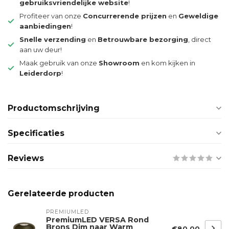
gebruiksvriendelijke website
!
Profiteer van onze
Concurrerende prijzen
en
Geweldige
aanbiedingen
!
Snelle verzending
en
Betrouwbare bezorging
, direct
aan uw deur!
Maak gebruik van onze
Showroom
en kom kijken in
Leiderdorp
!
Productomschrijving
Specificaties
Reviews
Gerelateerde producten
PREMIUMLED
PremiumLED VERSA Rond
Brons Dim naar Warm
€80,00