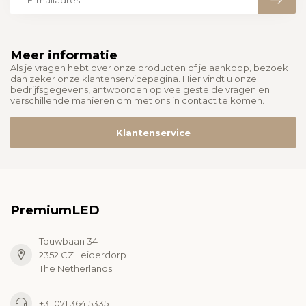
Meer informatie
Als je vragen hebt over onze producten of je aankoop, bezoek
dan zeker onze klantenservicepagina. Hier vindt u onze
bedrijfsgegevens, antwoorden op veelgestelde vragen en
verschillende manieren om met ons in contact te komen.
Klantenservice
PremiumLED
Touwbaan 34
2352 CZ Leiderdorp
The Netherlands
+31 071 364 5335