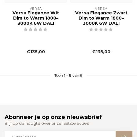
VERSA
VERSA
Versa Elegance Wit
Versa Elegance Zwart
Dim to Warm 1800–
Dim to Warm 1800–
3000K 6W DALI
3000K 6W DALI
€135,00
€135,00
Toon
1
-
8
van 8
Abonneer je op onze nieuwsbrief
Blijf op de hoogte over onze laatste acties