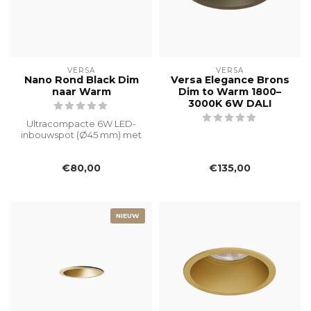
VERSA
VERSA
Nano Rond Black Dim
Versa Elegance Brons
naar Warm
Dim to Warm 1800–
3000K 6W DALI
Ultracompacte 6W LED-
inbouwspot (Ø45 mm) met
zwarte afwerking.
Verblindingsvrij ...
€80,00
€135,00
NIEUW