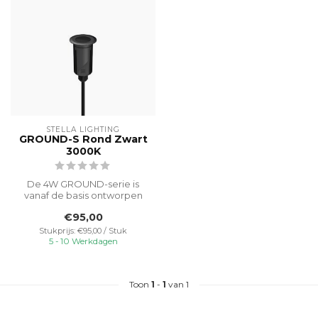
STELLA LIGHTING
GROUND-S Rond Zwart
3000K
De 4W GROUND-serie is
vanaf de basis ontworpen
voor optimale
€95,00
buitenverlichting. ...
Stukprijs: €95,00 / Stuk
5 - 10 Werkdagen
Toon
1
-
1
van 1