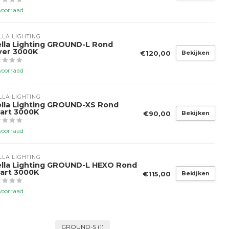
voorraad
LLA LIGHTING
ella Lighting GROUND-L Rond
lver 3000K
€120,00
Bekijken
voorraad
LLA LIGHTING
ella Lighting GROUND-XS Rond
art 3000K
€90,00
Bekijken
voorraad
LLA LIGHTING
ella Lighting GROUND-L HEXO Rond
art 3000K
€115,00
Bekijken
voorraad
GROUND-S
(1)