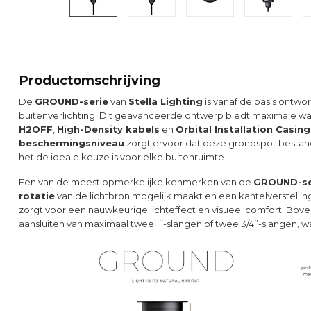
Productomschrijving
De
GROUND-serie
van
Stella Lighting
is vanaf de basis ontwo
buitenverlichting. Dit geavanceerde ontwerp biedt maximale wa
H2OFF
,
High-Density kabels
en
Orbital Installation Casing
beschermingsniveau
zorgt ervoor dat deze grondspot bestan
het de ideale keuze is voor elke buitenruimte.
Een van de meest opmerkelijke kenmerken van de
GROUND-se
rotatie
van de lichtbron mogelijk maakt en een kantelverstelli
zorgt voor een nauwkeurige lichteffect en visueel comfort. Bov
aansluiten van maximaal twee 1’’-slangen of twee 3/4’’-slangen, wa