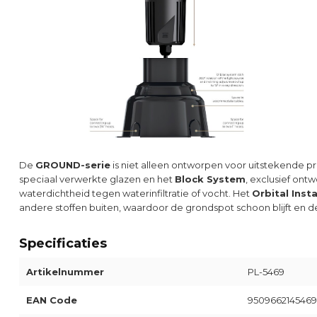
De
GROUND-serie
is niet alleen ontworpen voor uitstekende p
speciaal verwerkte glazen en het
Block System
, exclusief on
waterdichtheid tegen waterinfiltratie of vocht. Het
Orbital Inst
andere stoffen buiten, waardoor de grondspot schoon blijft en
Specificaties
Artikelnummer
PL-5469
EAN Code
9509662145469