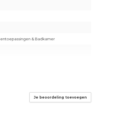
uitentoepassingen & Badkamer
Je beoordeling toevoegen