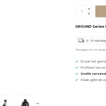
GROUND Series 
5 - 10 Werkda
Toevoegen om te vergel
Ervaar het gem
Profiteer van o
Snelle verzen
Maak gebruik v