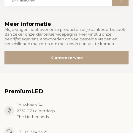
Meer informatie
Als je vragen hebt over onze producten of je aankoop, bezoek
dan zeker onze klantenservicepagina. Hier vindt u onze
bedrijfsgegevens, antwoorden op veelgestelde vragen en
verschillende manieren om met ons in contact te komen.
Klantenservice
PremiumLED
Touwbaan 34
2352 CZ Leiderdorp
The Netherlands
+31 071 364 5335