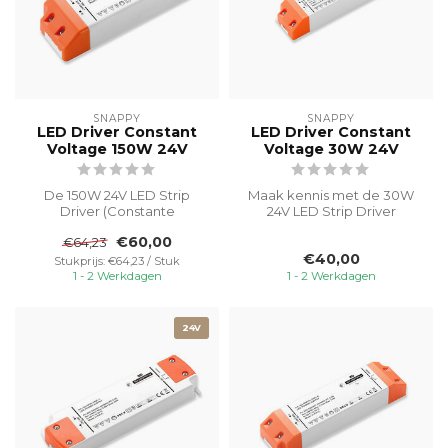
SNAPPY
SNAPPY
LED Driver Constant
LED Driver Constant
Voltage 150W 24V
Voltage 30W 24V
De 150W 24V LED Strip
Maak kennis met de 30W
Driver (Constante
24V LED Strip Driver
Spanning), een
(Constante Spanning), een
€60,00
€64,23
betrouwbare en efficiënte...
compacte e...
€40,00
Stukprijs: €64,23 / Stuk
1 - 2 Werkdagen
1 - 2 Werkdagen
24V