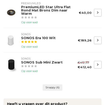
PREMIUMLED
PremiumLED Star Ultra Flat
Rond Mat Brons Dim naar
€40,00
Warm
Op voorraad
SONOS
SONOS Era 100 Wit
€189,26
Op voorraad
SONOS
SONOS Sub Mini Zwart
€412,39
€412,40
Op voorraad
Snappy
(6)
Heeft u vragen over dit product?