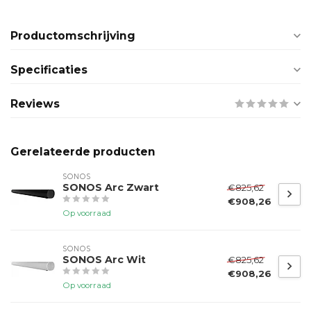
Productomschrijving
Specificaties
Reviews
Gerelateerde producten
SONOS
SONOS Arc Zwart
€825,62
€908,26
Op voorraad
SONOS
SONOS Arc Wit
€825,62
€908,26
Op voorraad