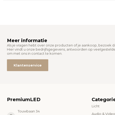
Meer informatie
Als je vragen hebt over onze producten of je aankoop, bezoek 
Hier vindt u onze bedrijfsgegevens, antwoorden op veelgesteld
om met ons in contact te komen.
Klantenservice
PremiumLED
Categori
Licht
Touwbaan 34
Audio & Vide