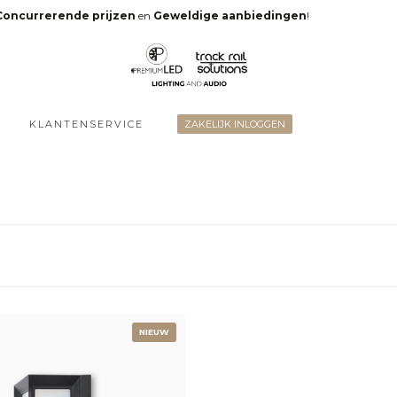
Concurrerende prijzen
en
Geweldige aanbiedingen
!
KLANTENSERVICE
ZAKELIJK INLOGGEN
NIEUW