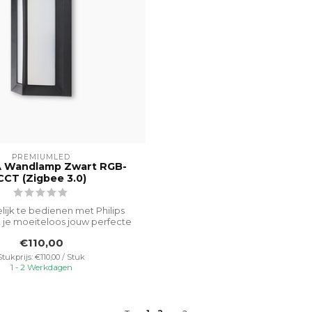
PREMIUMLED
 Wandlamp Zwart RGB-
CCT (Zigbee 3.0)
ijk te bedienen met Philips
 je moeiteloos jouw perfecte
sfeer...
€110,00
Stukprijs: €110,00 / Stuk
1 - 2 Werkdagen