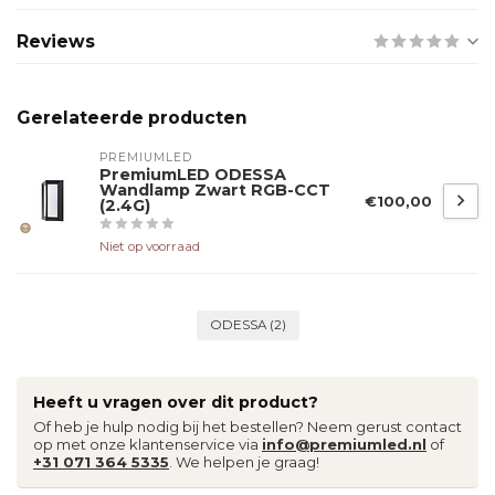
Reviews
Gerelateerde producten
PREMIUMLED
PremiumLED ODESSA
Wandlamp Zwart RGB-CCT
€100,00
(2.4G)
Niet op voorraad
ODESSA
(2)
Heeft u vragen over dit product?
Of heb je hulp nodig bij het bestellen? Neem gerust contact
op met onze klantenservice via
info@premiumled.nl
of
+31 071 364 5335
. We helpen je graag!