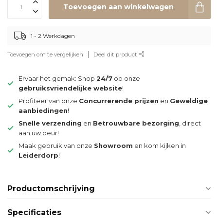
Toevoegen aan winkelwagen
1 - 2 Werkdagen
Toevoegen om te vergelijken
Deel dit product
Ervaar het gemak: Shop
24/7
op onze
gebruiksvriendelijke website
!
Profiteer van onze
Concurrerende prijzen
en
Geweldige
aanbiedingen
!
Snelle verzending
en
Betrouwbare bezorging
, direct
aan uw deur!
Maak gebruik van onze
Showroom
en kom kijken in
Leiderdorp
!
Productomschrijving
Specificaties