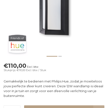
€110,00
Excl. btw
Stukprijs: €110,00
Excl. btw
/ Stuk
Gemakkelijk te bedienen met Philips Hue, zodat je moeiteloos
jouw perfecte sfeer kunt creëren. Deze 12W wandlamp is ideaal
voor in je tuin en zorgt voor een sfeervolle verlichting van je
buitenruimte.