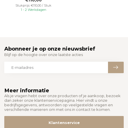
sfeer...
Stukprijs: €110,00 / Stuk
1 - 2 Werkdagen
Abonneer je op onze nieuwsbrief
Blijf op de hoogte over onze laatste acties
Meer informatie
Als je vragen hebt over onze producten of je aankoop, bezoek
dan zeker onze klantenservicepagina. Hier vindt u onze
bedrijfsgegevens, antwoorden op veelgestelde vragen en
verschillende manieren om met ons in contact te komen.
Klantenservice