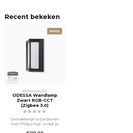
Recent bekeken
NIEUW
PREMIUMLED
ODESSA Wandlamp
Zwart RGB-CCT
(Zigbee 3.0)
Gemakkelijk te bedienen
met Philips Hue, zodat je
moeiteloos jouw perfecte
€110,00