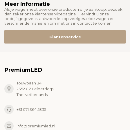
Meer informatie
Als je vragen hebt over onze producten of je aankoop, bezoek
dan zeker onze klantenservicepagina. Hier vindt u onze
bedrijfsgegevens, antwoorden op veelgestelde vragen en
verschillende manieren om met ons in contact te komen.
Klantenservice
PremiumLED
Touwbaan 34
2352 CZ Leiderdorp
The Netherlands
+31 071 364 5335
info@premiumled.nl