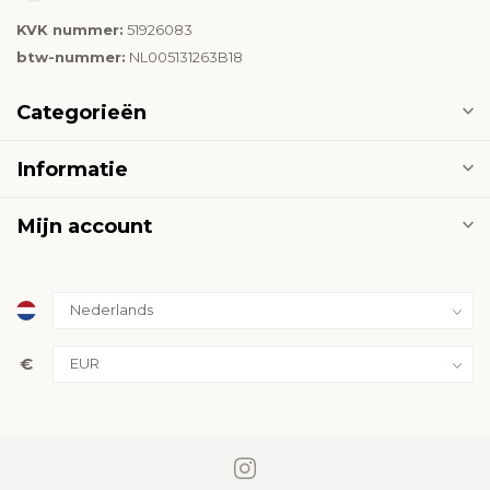
KVK nummer:
51926083
btw-nummer:
NL005131263B18
Categorieën
Informatie
Mijn account
€