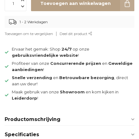
Toevoegen aan winkelwagen
1 - 2 Werkdagen
Toevoegen om te vergelijken
Deel dit product
Ervaar het gemak: Shop
24/7
op onze
gebruiksvriendelijke website
!
Profiteer van onze
Concurrerende prijzen
en
Geweldige
aanbiedingen
!
Snelle verzending
en
Betrouwbare bezorging
, direct
aan uw deur!
Maak gebruik van onze
Showroom
en kom kijken in
Leiderdorp
!
Productomschrijving
Specificaties