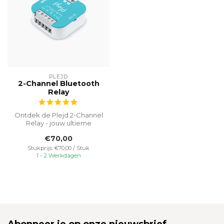
PLEJD
2-Channel Bluetooth
Relay
Ontdek de Plejd 2-Channel
Relay - jouw ultieme
oplossing voor
€70,00
geavanceerde verli...
Stukprijs: €70,00 / Stuk
1 - 2 Werkdagen
Abonneer je op onze nieuwsbrief