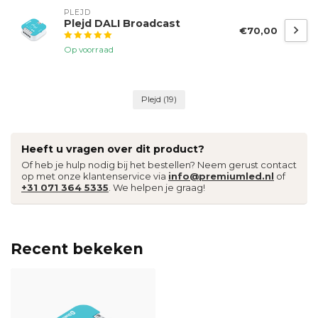
PLEJD
Plejd DALI Broadcast
€70,00
Op voorraad
Plejd
(19)
Heeft u vragen over dit product?
Of heb je hulp nodig bij het bestellen? Neem gerust contact
op met onze klantenservice via
info@premiumled.nl
of
+31 071 364 5335
. We helpen je graag!
Recent bekeken