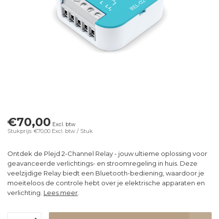
€70,00
Excl. btw
Stukprijs: €70,00
Excl. btw
/ Stuk
Ontdek de Plejd 2-Channel Relay - jouw ultieme oplossing voor
geavanceerde verlichtings- en stroomregeling in huis. Deze
veelzijdige Relay biedt een Bluetooth-bediening, waardoor je
moeiteloos de controle hebt over je elektrische apparaten en
verlichting.
Lees meer
.