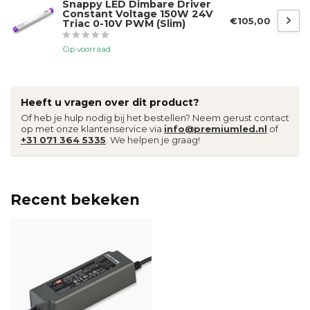
Snappy LED Dimbare Driver
Constant Voltage 150W 24V
€105,00
Triac 0-10V PWM (Slim)
Op voorraad
Heeft u vragen over dit product?
Of heb je hulp nodig bij het bestellen? Neem gerust contact
op met onze klantenservice via
info@premiumled.nl
of
+31 071 364 5335
. We helpen je graag!
Recent bekeken