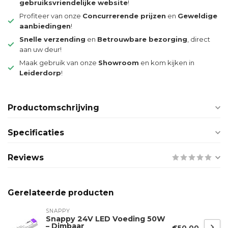
gebruiksvriendelijke website
!
Profiteer van onze
Concurrerende prijzen
en
Geweldige
aanbiedingen
!
Snelle verzending
en
Betrouwbare bezorging
, direct
aan uw deur!
Maak gebruik van onze
Showroom
en kom kijken in
Leiderdorp
!
Productomschrijving
Specificaties
Reviews
Gerelateerde producten
SNAPPY
Snappy 24V LED Voeding 50W
– Dimbaar
€50,00