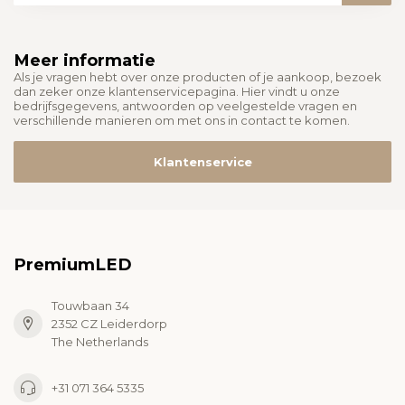
Meer informatie
Als je vragen hebt over onze producten of je aankoop, bezoek
dan zeker onze klantenservicepagina. Hier vindt u onze
bedrijfsgegevens, antwoorden op veelgestelde vragen en
verschillende manieren om met ons in contact te komen.
Klantenservice
PremiumLED
Touwbaan 34
2352 CZ Leiderdorp
The Netherlands
+31 071 364 5335