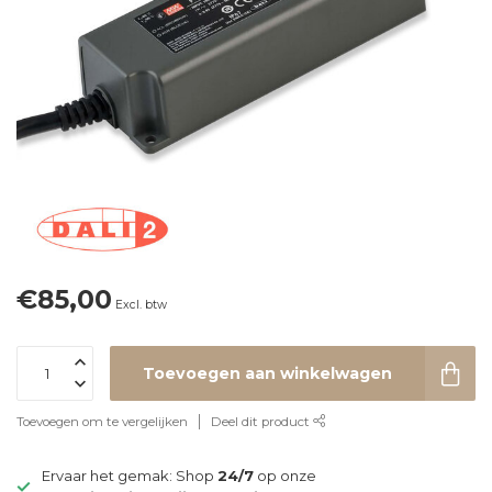
€85,00
Excl. btw
Toevoegen aan winkelwagen
Toevoegen om te vergelijken
Deel dit product
Ervaar het gemak: Shop
24/7
op onze