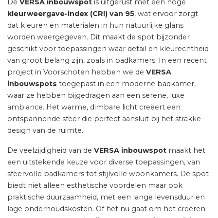
De
VERSA inbouwspot
is uitgerust met een hoge
kleurweergave-index (CRI) van 95
, wat ervoor zorgt
dat kleuren en materialen in hun natuurlijke glans
worden weergegeven. Dit maakt de spot bijzonder
geschikt voor toepassingen waar detail en kleurechtheid
van groot belang zijn, zoals in badkamers. In een recent
project in Voorschoten hebben we de
VERSA
inbouwspots
toegepast in een moderne badkamer,
waar ze hebben bijgedragen aan een serene, luxe
ambiance. Het warme, dimbare licht creëert een
ontspannende sfeer die perfect aansluit bij het strakke
design van de ruimte.
De veelzijdigheid van de
VERSA inbouwspot
maakt het
een uitstekende keuze voor diverse toepassingen, van
sfeervolle badkamers tot stijlvolle woonkamers. De spot
biedt niet alleen esthetische voordelen maar ook
praktische duurzaamheid, met een lange levensduur en
lage onderhoudskosten. Of het nu gaat om het creëren