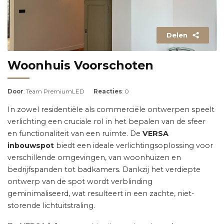
Delen
Woonhuis Voorschoten
Door
: Team PremiumLED
Reacties
: 0
In zowel residentiële als commerciële ontwerpen speelt
verlichting een cruciale rol in het bepalen van de sfeer
en functionaliteit van een ruimte. De
VERSA
inbouwspot
biedt een ideale verlichtingsoplossing voor
verschillende omgevingen, van woonhuizen en
bedrijfspanden tot badkamers. Dankzij het verdiepte
ontwerp van de spot wordt verblinding
geminimaliseerd, wat resulteert in een zachte, niet-
storende lichtuitstraling.