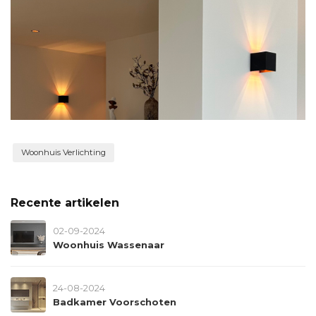
Woonhuis Verlichting
Recente artikelen
02-09-2024
Woonhuis Wassenaar
24-08-2024
Badkamer Voorschoten