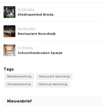
15-08-2024
Kledingwinkel Breda
02-08-2024
Restaurant Noordwijk
11-07-2024
Schoonheidssalon Spanje
Tags
Bedrijfsverlichting
Restaurant Verlichting
Winkelverlichting
Woonhuis Verlichting
Nieuwsbrief