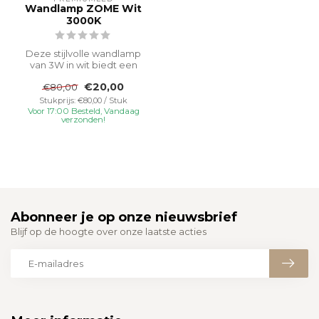
Wandlamp ZOME Wit
3000K
Deze stijlvolle wandlamp
van 3W in wit biedt een
heldere, niet-dimbare
€20,00
€80,00
verlichti...
Stukprijs: €80,00 / Stuk
Voor 17:00 Besteld, Vandaag
verzonden!
Abonneer je op onze nieuwsbrief
Blijf op de hoogte over onze laatste acties