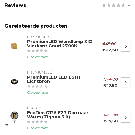
Reviews
Gerelateerde producten
PREMIUMLED
PremiumLED Wandlamp XIO
€45,00
Vierkant Goud 2700K
€22,50
Op voorraad
PREMIUMLED
PremiumLED LED ES111
€44,00
Lichtbron
€17,50
Op voorraad
ECODIM
EcoDim G125 E27 Dim naar
€35,00
Warm (Zigbee 3.0)
€17,50
Op voorraad