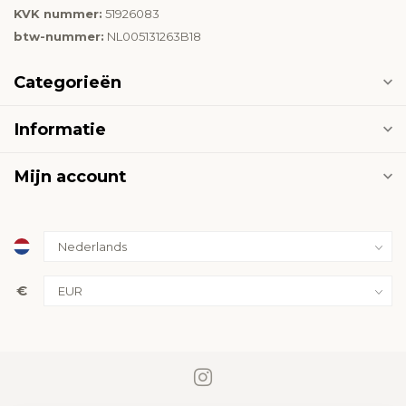
KVK nummer:
51926083
btw-nummer:
NL005131263B18
Categorieën
Informatie
Mijn account
€