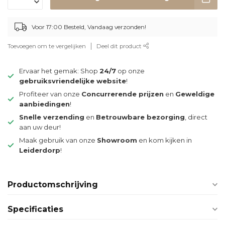
Voor 17:00 Besteld, Vandaag verzonden!
Toevoegen om te vergelijken
Deel dit product
Ervaar het gemak: Shop
24/7
op onze
gebruiksvriendelijke website
!
Profiteer van onze
Concurrerende prijzen
en
Geweldige
aanbiedingen
!
Snelle verzending
en
Betrouwbare bezorging
, direct
aan uw deur!
Maak gebruik van onze
Showroom
en kom kijken in
Leiderdorp
!
Productomschrijving
Specificaties