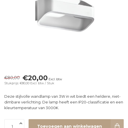
€20,00
€80,00
Excl. btw
Stukprijs: €80,00
Excl. btw
/ Stuk
Deze stijlvolle wandlamp van 3W in wit biedt een heldere, niet-
dimbare verlichting. De lamp heeft een IP20-classificatie en een
kleurtemperatuur van 3000K.
Toevoegen aan winkelwagen