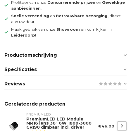
Profiteer van onze
Concurrerende prijzen
en
Geweldige
aanbiedingen
!
Snelle verzending
en
Betrouwbare bezorging
, direct
aan uw deur!
Maak gebruik van onze
Showroom
en kom kijken in
Leiderdorp
!
Productomschrijving
Specificaties
Reviews
Gerelateerde producten
PREMIUMLED
PremiumLED LED Module
MR16 lens 36° 6W 1800-3000
€46,00
CRI90 dimbaar incl. driver