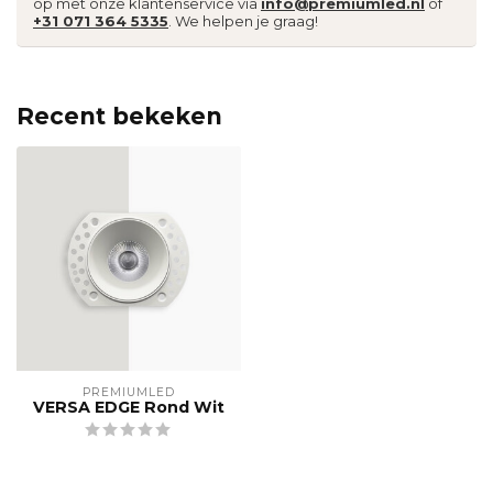
op met onze klantenservice via
info@premiumled.nl
of
+31 071 364 5335
. We helpen je graag!
Recent bekeken
PREMIUMLED
VERSA EDGE Rond Wit