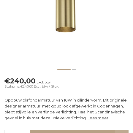
€240,00
Excl. btw
Stukprijs: €240,00
Excl. btw
/ Stuk
Opbouw plafondarmatuur van 10W in cilindervorm. Dit originele
designer armatuur, met goud look afgewerkt in Copenhagen,
biedt stijlvolle en verfijnde verlichting. Haal het Scandinavische
gevoel in huis met deze unieke verlichting.
Lees meer
.