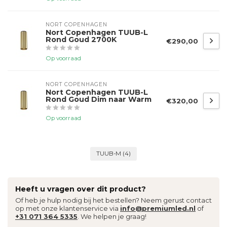
NORT COPENHAGEN
Nort Copenhagen TUUB-L
Rond Goud 2700K
€290,00
Op voorraad
NORT COPENHAGEN
Nort Copenhagen TUUB-L
Rond Goud Dim naar Warm
€320,00
Op voorraad
TUUB-M
(4)
Heeft u vragen over dit product?
Of heb je hulp nodig bij het bestellen? Neem gerust contact
op met onze klantenservice via
info@premiumled.nl
of
+31 071 364 5335
. We helpen je graag!