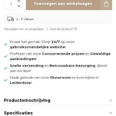
Toevoegen aan winkelwagen
2 - 3 Weken
Toevoegen om te vergelijken
Deel dit product
Ervaar het gemak: Shop
24/7
op onze
gebruiksvriendelijke website
!
Profiteer van onze
Concurrerende prijzen
en
Geweldige
aanbiedingen
!
Snelle verzending
en
Betrouwbare bezorging
, direct
aan uw deur!
Maak gebruik van onze
Showroom
en kom kijken in
Leiderdorp
!
Productomschrijving
Specificaties