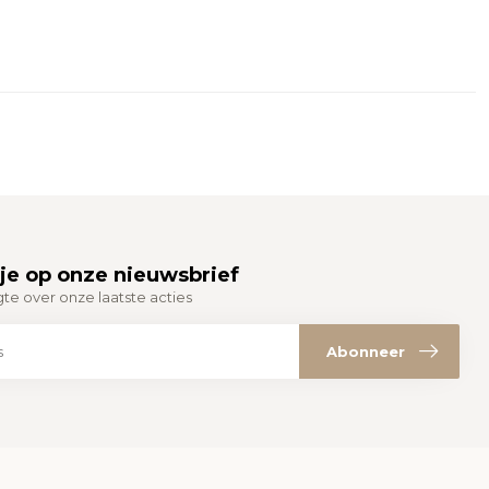
je op onze nieuwsbrief
gte over onze laatste acties
Abonneer