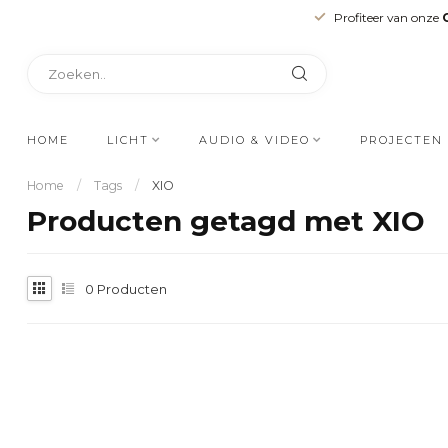
Profiteer van onze
HOME
LICHT
AUDIO & VIDEO
PROJECTEN
Home
/
Tags
/
XIO
Producten getagd met XIO
0
Producten