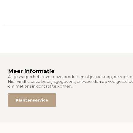
Meer informatie
Als je vragen hebt over onze producten of je aankoop, bezoek 
Hier vindt u onze bedrijfsgegevens, antwoorden op veelgesteld
om met ons in contact te komen.
Klantenservice