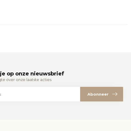
je op onze nieuwsbrief
gte over onze laatste acties
Abonneer