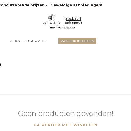
Concurrerende prijzen
en
Geweldige aanbiedingen
!
KLANTENSERVICE
ZAKELIJK INLOGGEN
O
Geen producten gevonden!
GA VERDER MET WINKELEN