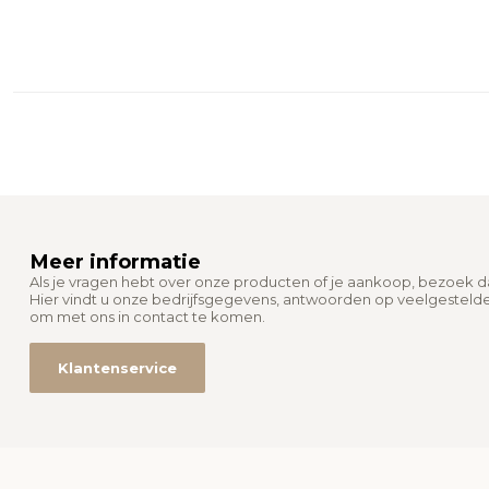
Meer informatie
Als je vragen hebt over onze producten of je aankoop, bezoek 
Hier vindt u onze bedrijfsgegevens, antwoorden op veelgesteld
om met ons in contact te komen.
Klantenservice