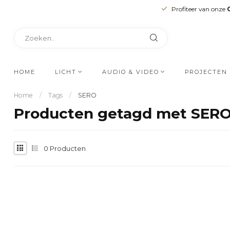
Profiteer van onze
HOME
LICHT
AUDIO & VIDEO
PROJECTEN
Home
/
Tags
/
SERO
Producten getagd met SER
0
Producten