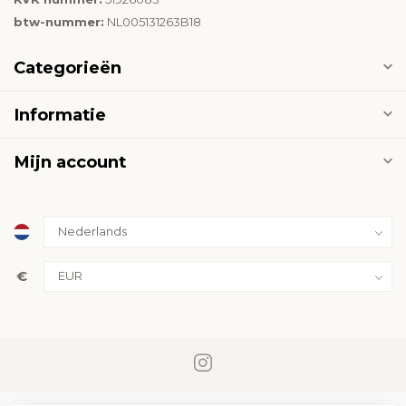
btw-nummer:
NL005131263B18
Categorieën
Informatie
Mijn account
€