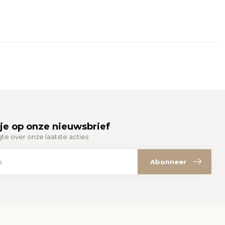
je op onze nieuwsbrief
gte over onze laatste acties
Abonneer