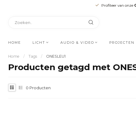
Profiteer van onze
HOME
LICHT
AUDIO & VIDEO
PROJECTEN
Home
/
Tags
/
ONESLEU1
Producten getagd met ONE
0
Producten