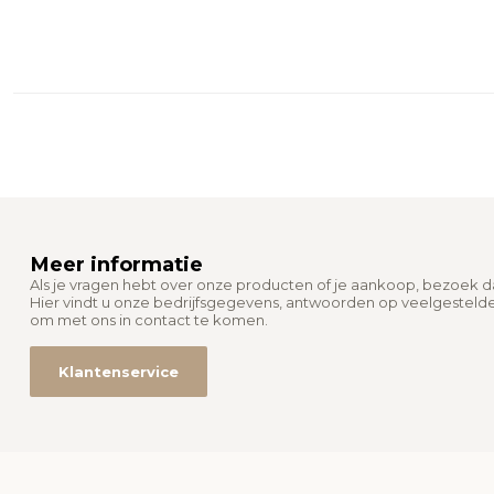
Meer informatie
Als je vragen hebt over onze producten of je aankoop, bezoek 
Hier vindt u onze bedrijfsgegevens, antwoorden op veelgesteld
om met ons in contact te komen.
Klantenservice