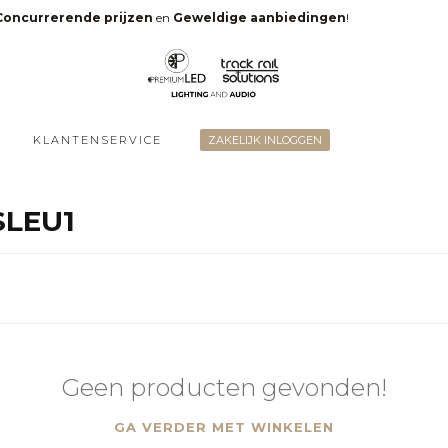
Concurrerende prijzen
en
Geweldige aanbiedingen
!
KLANTENSERVICE
ZAKELIJK INLOGGEN
SLEU1
Geen producten gevonden!
GA VERDER MET WINKELEN