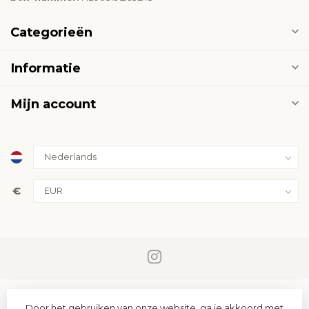
Categorieën
Informatie
Mijn account
€
Door het gebruiken van onze website, ga je akkoord met