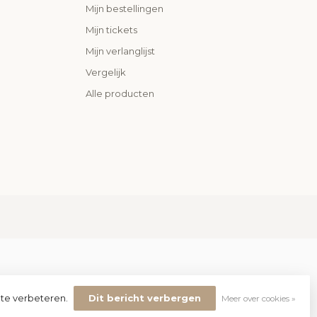
Mijn bestellingen
Mijn tickets
Mijn verlanglijst
Vergelijk
Alle producten
 te verbeteren.
Dit bericht verbergen
Meer over cookies »