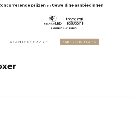
Concurrerende prijzen
en
Geweldige aanbiedingen
!
KLANTENSERVICE
ZAKELIJK INLOGGEN
oxer