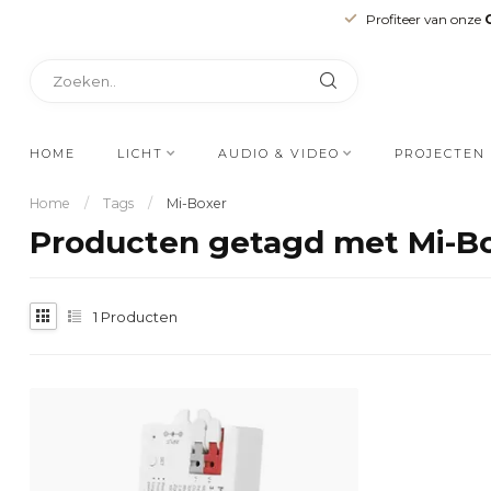
Profiteer van onze
HOME
LICHT
AUDIO & VIDEO
PROJECTEN
Home
/
Tags
/
Mi-Boxer
Producten getagd met Mi-B
1
Producten