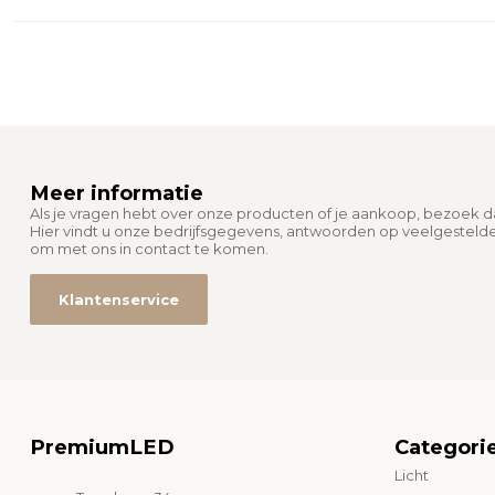
Meer informatie
Als je vragen hebt over onze producten of je aankoop, bezoek 
Hier vindt u onze bedrijfsgegevens, antwoorden op veelgesteld
om met ons in contact te komen.
Klantenservice
PremiumLED
Categori
Licht