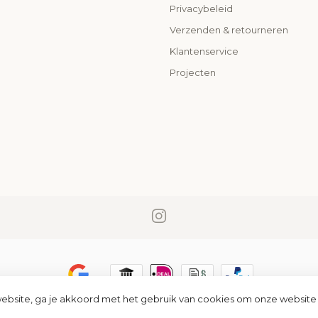
o
Privacybeleid
Verzenden & retourneren
Klantenservice
Projecten
ebsite, ga je akkoord met het gebruik van cookies om onze website
© Copyright 2026 PremiumLED