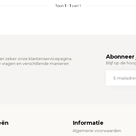
Toon
1
-
1
van 1
Abonneer 
dan zeker onze klantenservicepagina.
Blijf op de hoo
e vragen en verschillende manieren
eën
Informatie
Algemene voorwaarden