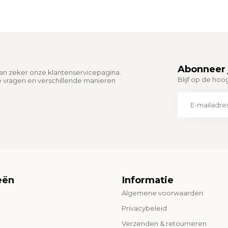
Abonneer 
dan zeker onze klantenservicepagina.
Blijf op de hoo
e vragen en verschillende manieren
eën
Informatie
Algemene voorwaarden
o
Privacybeleid
Verzenden & retourneren