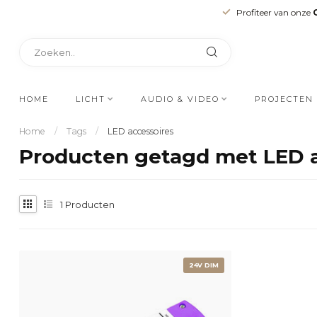
Profiteer van onze
HOME
LICHT
AUDIO & VIDEO
PROJECTEN
Home
/
Tags
/
LED accessoires
Producten getagd met LED a
1
Producten
24V DIM