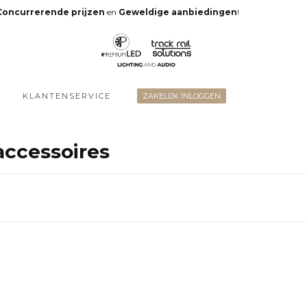
Concurrerende prijzen
en
Geweldige aanbiedingen
!
KLANTENSERVICE
ZAKELIJK INLOGGEN
ccessoires