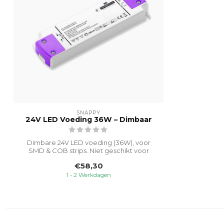
SNAPPY
24V LED Voeding 36W – Dimbaar
Dimbare 24V LED voeding (36W), voor
SMD & COB strips. Niet geschikt voor
dim-to-...
€58,30
1 - 2 Werkdagen