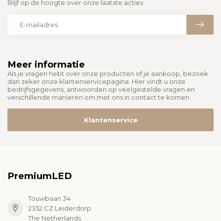
Blijf op de hoogte over onze laatste acties
Meer informatie
Als je vragen hebt over onze producten of je aankoop, bezoek
dan zeker onze klantenservicepagina. Hier vindt u onze
bedrijfsgegevens, antwoorden op veelgestelde vragen en
verschillende manieren om met ons in contact te komen.
Klantenservice
PremiumLED
Touwbaan 34
2352 CZ Leiderdorp
The Netherlands