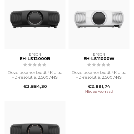
EPSON
EPSON
EH-LS12000B
EH-LS11000W
Deze beamer biedt 4K Ultra
Deze beamer biedt 4K Ultra
HD-resolutie, 2.500 ANSI
HD-resolutie, 2.500 ANSI
Lumen en een levensduur
Lumen en een levensduur
€3.884,30
€2.891,74
van ...
van ...
Niet op Voorraad