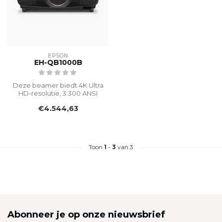
EPSON
EH-QB1000B
Deze beamer biedt 4K Ultra
HD-resolutie, 3.300 ANSI
Lumen en een levensduur
€4.544,63
van ...
Toon
1
-
3
van 3
Abonneer je op onze nieuwsbrief