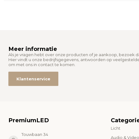
Meer informatie
Als je vragen hebt over onze producten of je aankoop, bezoek 
Hier vindt u onze bedrijfsgegevens, antwoorden op veelgesteld
om met ons in contact te komen.
Klantenservice
PremiumLED
Categori
Licht
Touwbaan 34
Audio & Vide