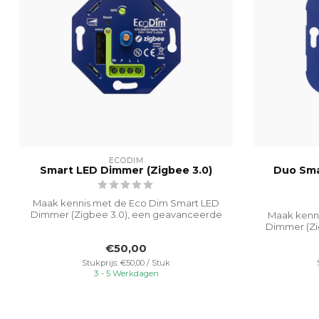
ECODIM
Smart LED Dimmer (Zigbee 3.0)
Duo Sma
Maak kennis met de Eco Dim Smart LED
Dimmer (Zigbee 3.0), een geavanceerde
Maak kenn
verli...
Dimmer (Zi
€50,00
Stukprijs: €50,00 / Stuk
3 - 5 Werkdagen