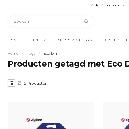
Profiteer van onze
HOME
LICHT
AUDIO & VIDEO
PROJECTEN
Home
/
Tags
/
Eco Dim
Producten getagd met Eco 
2
Producten